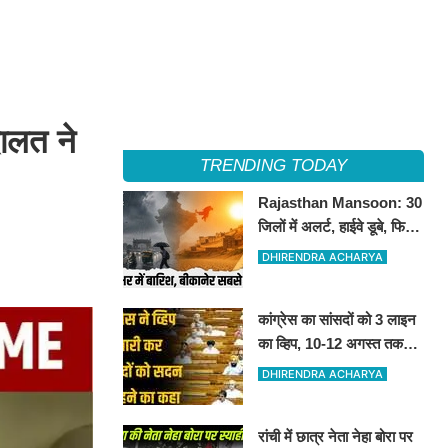
अदालत ने
TRENDING TODAY
Rajasthan Mansoon: 30
जिलों में अलर्ट, हाईवे डूबे, फिर
भी बीकानेर सबसे गर्म
DHIRENDRA ACHARYA
कांग्रेस का सांसदों को 3 लाइन
का व्हिप, 10-12 अगस्त तक
सदन में रहना अनिवार्य
DHIRENDRA ACHARYA
रांची में छात्र नेता नेहा बोरा पर