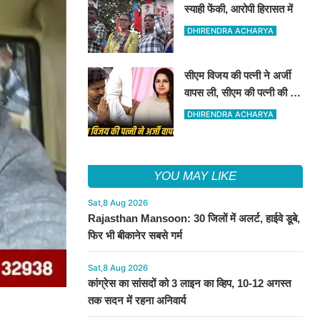
स्याही फेंकी, आरोपी हिरासत में
DHIRENDRA ACHARYA
सीएम विजय की पत्नी ने अर्जी
वापस ली, सीएम की पत्नी की यह
अर्जी तलाक के लिए दाखिल थी
DHIRENDRA ACHARYA
YOU MAY LIKE
Sat,8 Aug 2026
Rajasthan Mansoon: 30 जिलों में अलर्ट, हाईवे डूबे,
फिर भी बीकानेर सबसे गर्म
Sat,8 Aug 2026
कांग्रेस का सांसदों को 3 लाइन का व्हिप, 10-12 अगस्त
तक सदन में रहना अनिवार्य