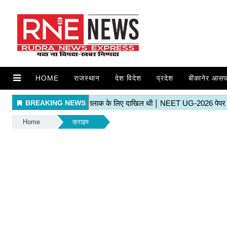
HOME
राजस्थान
देश विदेश
प्रदेश
बीकानेर आसप
Home
क्राइम