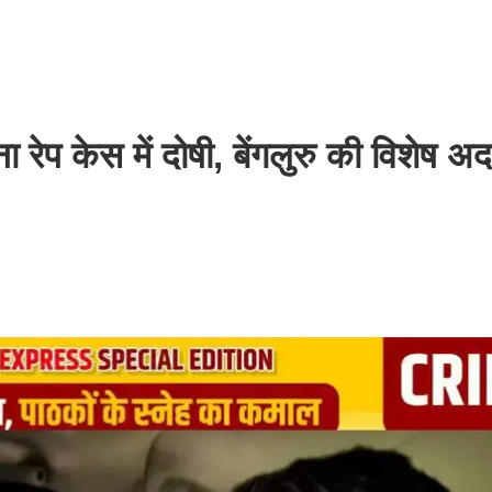
न्ना रेप केस में दोषी, बेंगलुरु की विशेष 