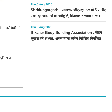
Thu,6 Aug 2026
Shridungargarh : समंदसर जीएसएस पर दो 5 एमवीए
पावर ट्रांसफार्मरों की स्वीकृति, विधायक ताराचंद सारस्वत
के सतत प्रयास लाए रंग
Thu,6 Aug 2026
 तीन आरोपियों को
Bikaner Body Building Association : मोहन
सुराणा बने अध्यक्ष; अरुण व्यास सचिव निर्विरोध निर्वाचित
पुलिस ने