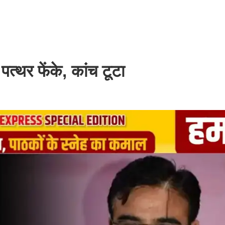
्थर फेंके, कांच टूटा