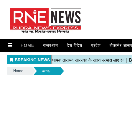
HOME
राजस्थान
देश विदेश
प्रदेश
बीकानेर आसप
Home
क्राइम