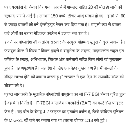
पर एयरफोर्स के विमान गिर गया। हादसे में पायलट सहित 20 की मौत हो जाने की
सूचनाएं सामने आई है। लगभग 150 बच्चे, टीचर आदि घायल हो गए। इनमें से 60
से ज्यादा घायलों को बर्न इंस्टीट्यूट रेफर कर दिया गया है। मामूली रूप से घायल
कई लोगों का उत्तरा मेडिकल कॉलेज में इलाज चल रहा है।
हादसे पर बांग्लादेश की अंतरिम सरकार के प्रमुख मोहम्मद यूनुस ने दुख जताया है।
फेसबुक पोस्ट में लिखा " विमान हादसे में वायुसेना के सदस्य, माइलस्टोन स्कूल एंड
कॉलेज के छात्र, अभिभावक, शिक्षक और कर्मचारी सहित जिन लोगों को नुकसान
हुआ है, वह अपूरणीय है। यह देश के लिए एक बेहद दुखद क्षण है। मैं घायलों के
शीघ्र स्वस्थ होने की कामना करता हूं।" सरकार ने एक दिन के राजकीय शोक की
घोषणा की है।
प्राप्त जानकारी के मुताबिक बांग्लादेशी वायुसेना का जो F-7 BGI विमान क्रैश हुआ
है वह चीन निर्मित है। F-7BGI बांग्लादेश एयरफोर्स (BAF) का मल्टीरोल फाइटर
जेट है। यह चीन के चेंगदू J-7 फाइटर का एडवांस वर्जन है, जिसे सोवियत यूनियन
के MiG-21 की तर्ज पर बनाया गया था।घटना दोपहर 1:18 बजे हुई।