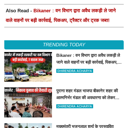
Also Read -
Bikaner : वन विभाग द्वारा अवैध लकड़ी ले जाने
वाले वाहनों पर बड़ी कार्रवाई, पिकअप, ट्रैक्टर और ट्रक जब्त!
TRENDING TODAY
Bikaner : वन विभाग द्वारा अवैध लकड़ी ले
जाने वाले वाहनों पर बड़ी कार्रवाई, पिकअप,
ट्रैक्टर और ट्रक जब्त!
DHIRENDRA ACHARYA
पुराना शहर मंडल भाजपा बीकानेर शहर की
आत्मनिर्भर मंडल की अवधारणा को लेकर
मासिक एवं निकाय चुनाव की तैयारी बैठक
DHIRENDRA ACHARYA
सम्पन्न"
मुख्यमंत्री भजनलाल शर्मा के प्रस्तावित