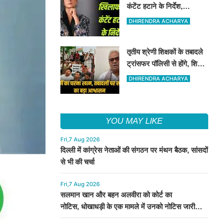
कंटेंट हटाने के निर्देश,
अपमानजनक, अश्लील कंटेंट
DHIRENDRA ACHARYA
को हटाने का कोर्ट ने निर्देश दिया
तृतीय श्रेणी शिक्षकों के तबादले
ट्रांसफर पॉलिसी से होंगे, शिक्षा
मंत्री ने इन शिक्षकों के संगठन
DHIRENDRA ACHARYA
को आश्वासन दिया
YOU MAY LIKE
Fri,7 Aug 2026
दिल्ली में कांग्रेस नेताओं की संगठन पर मंथन बैठक, सांसदों
से भी की चर्चा
Fri,7 Aug 2026
सलमान खान और बहन अलवीरा को कोर्ट का
नोटिस, धोखाधड़ी के एक मामले में उनको नोटिस जारी
किया गया है