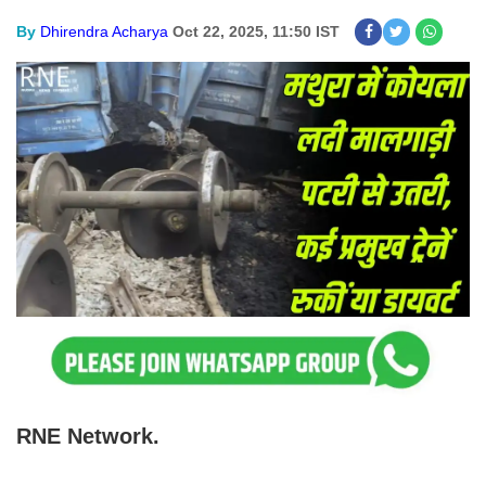
By
Dhirendra Acharya
Oct 22, 2025, 11:50 IST
RNE Network.