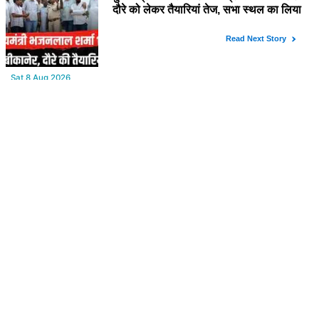
YOU MAY LIKE
Sat,8 Aug 2026
Bikaner : वन विभाग द्वारा अवैध लकड़ी ले जाने वाले वाहनों पर बड़ी कार्रवाई,
पिकअप, ट्रैक्टर और ट्रक जब्त!
Sat,8 Aug 2026
पुराना शहर मंडल भाजपा बीकानेर शहर की आत्मनिर्भर मंडल की अवधारणा को
लेकर मासिक एवं निकाय चुनाव की तैयारी बैठक सम्पन्न"
Sat,8 Aug 2026
मुख्यमंत्री भजनलाल शर्मा के प्रस्तावित मेघासर दौरे को लेकर तैयारियां तेज, सभा
स्थल का लिया जायजा
Sat,8 Aug 2026
Power Cut : कल रविवार को बीकानेर शहर के आधे से ज्यादा क्षेत्रों में 4 घंटों
के लिए बिजली रहेगी गुल