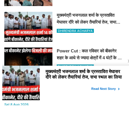
मुख्यमंत्री भजनलाल शर्मा के प्रस्तावित
मेघासर दौरे को लेकर तैयारियां तेज, सभा
स्थल का लिया जायजा
DHIRENDRA ACHARYA
Power Cut : कल रविवार को बीकानेर
शहर के आधे से ज्यादा क्षेत्रों में 4 घंटों के लिए
बिजली रहेगी गुल
DHIRENDRA ACHARYA
YOU MAY LIKE
Sat,8 Aug 2026
Bikaner : वन विभाग द्वारा अवैध लकड़ी ले जाने वाले वाहनों पर बड़ी कार्रवाई,
पिकअप, ट्रैक्टर और ट्रक जब्त!