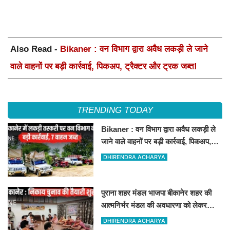
Also Read -
Bikaner : वन विभाग द्वारा अवैध लकड़ी ले जाने
वाले वाहनों पर बड़ी कार्रवाई, पिकअप, ट्रैक्टर और ट्रक जब्त!
TRENDING TODAY
Bikaner : वन विभाग द्वारा अवैध लकड़ी ले
जाने वाले वाहनों पर बड़ी कार्रवाई, पिकअप,
ट्रैक्टर और ट्रक जब्त!
DHIRENDRA ACHARYA
पुराना शहर मंडल भाजपा बीकानेर शहर की
आत्मनिर्भर मंडल की अवधारणा को लेकर
मासिक एवं निकाय चुनाव की तैयारी बैठक
DHIRENDRA ACHARYA
सम्पन्न"