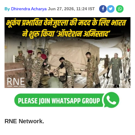
By
Dhirendra Acharya
Jun 27, 2026, 11:24 IST
RNE Network.