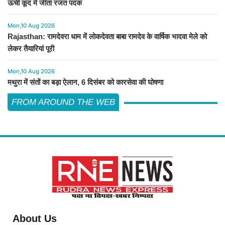
ऊंची कूद में जीता रजत पदक
Mon,10 Aug 2026
Rajasthan: रामदेवरा धाम में लोकदेवता बाबा रामदेव के वार्षिक भादवा मेले को
लेकर तैयारियां पूरी
Mon,10 Aug 2026
मथुरा में संतों का बड़ा ऐलान, 6 दिसंबर को कारसेवा की घोषणा
FROM AROUND THE WEB
About Us