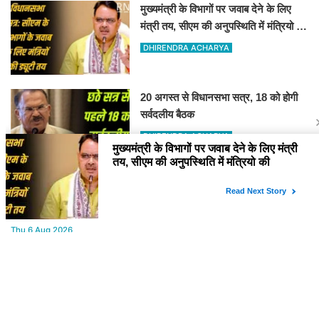
मुख्यमंत्री के विभागों पर जवाब देने के लिए
मंत्री तय, सीएम की अनुपस्थिति में मंत्रियो की
जिम्मेवारी तय
DHIRENDRA ACHARYA
20 अगस्त से विधानसभा सत्र, 18 को होगी
सर्वदलीय बैठक
DHIRENDRA ACHARYA
YOU MAY LIKE
Thu,6 Aug 2026
बीकानेर की डॉ. मेघना शर्मा को राष्ट्रीय मुंशी प्रेमचंद साहित्य रत्न सम्मान 2026
Thu,6 Aug 2026
राजस्थान में 'वन स्टेट-वन इलेक्शन' की तैयारी, मुख्यमंत्री बोले- लोकतंत्र होगा
और मजबूत