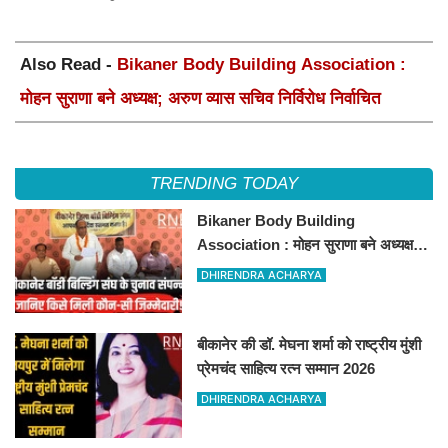
Also Read -
Bikaner Body Building Association :
मोहन सुराणा बने अध्यक्ष; अरुण व्यास सचिव निर्विरोध निर्वाचित
TRENDING TODAY
Bikaner Body Building
Association : मोहन सुराणा बने अध्यक्ष;
अरुण व्यास सचिव निर्विरोध निर्वाचित
DHIRENDRA ACHARYA
बीकानेर की डॉ. मेघना शर्मा को राष्ट्रीय मुंशी
प्रेमचंद साहित्य रत्न सम्मान 2026
DHIRENDRA ACHARYA