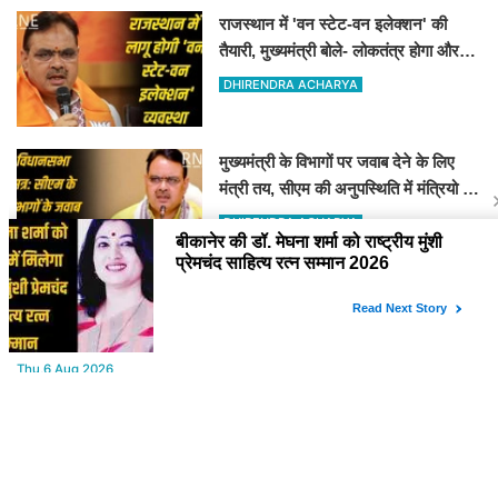
राजस्थान में 'वन स्टेट-वन इलेक्शन' की
तैयारी, मुख्यमंत्री बोले- लोकतंत्र होगा और
मजबूत
DHIRENDRA ACHARYA
मुख्यमंत्री के विभागों पर जवाब देने के लिए
मंत्री तय, सीएम की अनुपस्थिति में मंत्रियो की
जिम्मेवारी तय
DHIRENDRA ACHARYA
YOU MAY LIKE
Thu,6 Aug 2026
Bikaner Body Building Association : मोहन सुराणा बने अध्यक्ष; अरुण
व्यास सचिव निर्विरोध निर्वाचित
Thu,6 Aug 2026
बीकानेर की डॉ. मेघना शर्मा को राष्ट्रीय मुंशी प्रेमचंद साहित्य रत्न सम्मान 2026