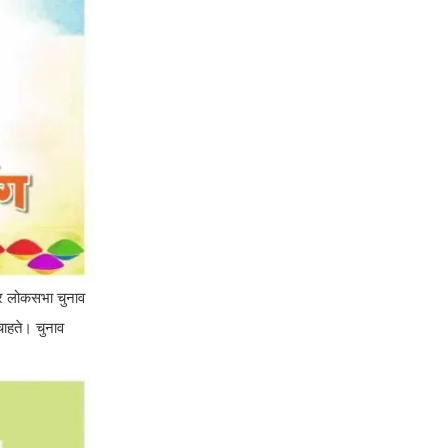
फिर लोकसभा चुनाव
चाहते। चुनाव