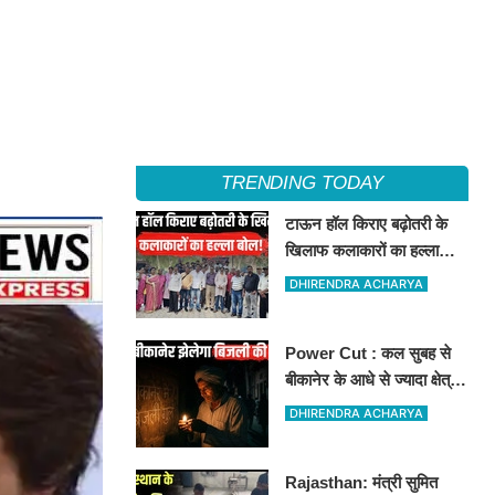
TRENDING TODAY
टाऊन हॉल किराए बढ़ोतरी के
खिलाफ कलाकारों का हल्ला
बोल!
DHIRENDRA ACHARYA
Power Cut : कल सुबह से
बीकानेर के आधे से ज्यादा क्षेत्रों
में 4 घंटों के लिए बिजली रहेगी
DHIRENDRA ACHARYA
गुल
Rajasthan: मंत्री सुमित