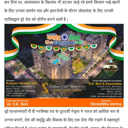
कर दिया था, आपातकाल के खिलाफ भी डटकर खड़े रहे हमारे किसान भाई-बहनों
के लिए उनका समर्पण भाव और इमरजेंसी के दौरान लोकतंत्र के लिए उनकी
प्रतिबद्धता पूरे देश को प्रेरित करने वाली है।
पूर्व प्रधानमंत्री पी वी नरसिम्हा राव के दूरदर्शी नेतृत्व ने भारत को आर्थिक रूप से
उन्नत बनाने, देश की समृद्धि और विकास के लिए एक ठोस नींव रखने में महत्वपूर्ण