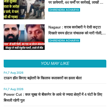
पर छापेमारी, 44 फर्मों पर कार्रवाई, लाखों का
जुर्माना
DHIRENDRA ACHARYA
Nagaur : शराब कारोबारी ने देसी कट्टा
दिखाते समय होटल संचालक को मारी गोली,
जोधपुर रेफर करते समय एंबुलेंस पलटी, मौत
DHIRENDRA ACHARYA
YOU MAY LIKE
Fri,7 Aug 2026
टाऊन हॉल किराए बढ़ोतरी के खिलाफ कलाकारों का हल्ला बोल!
Fri,7 Aug 2026
Power Cut : कल सुबह से बीकानेर के आधे से ज्यादा क्षेत्रों में 4 घंटों के लिए
बिजली रहेगी गुल