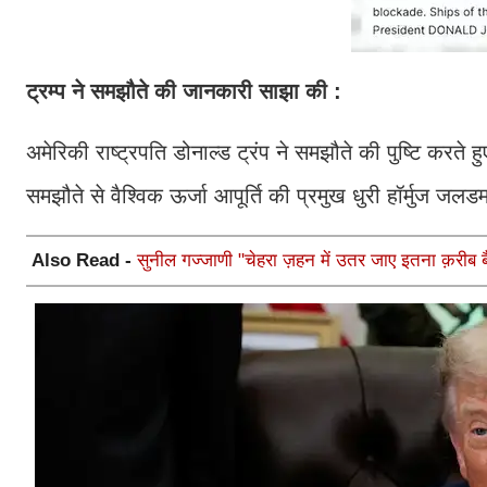
ट्रम्प ने समझौते की जानकारी साझा की :
अमेरिकी राष्ट्रपति डोनाल्ड ट्रंप ने समझौते की पुष्टि करते ह
समझौते से वैश्विक ऊर्जा आपूर्ति की प्रमुख धुरी हॉर्मुज जलड
Also Read -
सुनील गज्जाणी "चेहरा ज़हन में उतर जाए इतना क़रीब बैठ