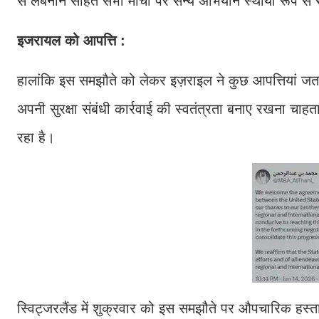
से लेबनान सहित सभी मोर्चों पर सैन्य अभियान स्थायी रूप से 
इजरायल को आपत्ति :
हालांकि इस समझौते को लेकर इज़राइल ने कुछ आपत्तियां जताई है
अपनी सुरक्षा संबंधी कार्रवाई की स्वतंत्रता बनाए रखना चाहत
रहा है।
स्विट्जरलैंड में शुक्रवार को इस समझौते पर औपचारिक हस्ताक