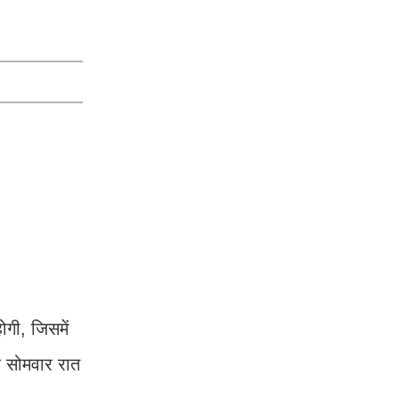
ोगी, जिसमें
कि सोमवार रात