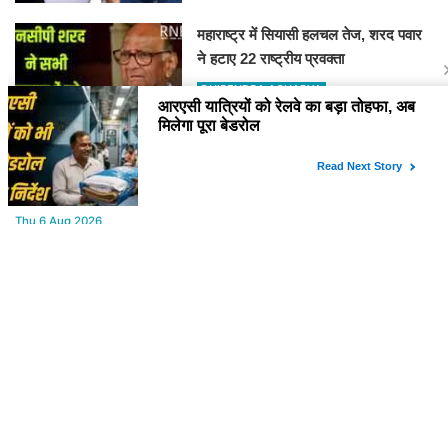
महाराष्ट्र में सियासी हलचल तेज, शरद पवार
ने हटाए 22 राष्ट्रीय प्रवक्ता
DHIRENDRA ACHARYA
YOU MAY LIKE
Thu,6 Aug 2026
कांग्रेस की आज दिल्ली में महत्त्वपूर्ण बैठक, संगठन के कामकाज की समीक्षा होगी,
चुनावी चर्चा भी
Thu,6 Aug 2026
आरएसी यात्रियों को रेलवे का बड़ा तोहफा, अब मिलेगा पूरा बेडरोल
Thu,6 Aug 2026
पीएम मोदी की पोस्ट हटाने पर मेटा ने मांगी माफी, सरकार की सख्ती के सामने मेटा
झुकी