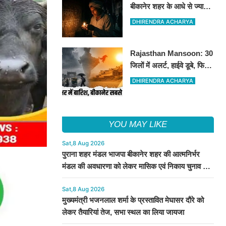
बीकानेर शहर के आधे से ज्यादा
क्षेत्रों में 4 घंटों के लिए बिजली
DHIRENDRA ACHARYA
रहेगी गुल
Rajasthan Mansoon: 30
जिलों में अलर्ट, हाईवे डूबे, फिर
भी बीकानेर सबसे गर्म
DHIRENDRA ACHARYA
YOU MAY LIKE
Sat,8 Aug 2026
पुराना शहर मंडल भाजपा बीकानेर शहर की आत्मनिर्भर
मंडल की अवधारणा को लेकर मासिक एवं निकाय चुनाव की
तैयारी बैठक सम्पन्न"
Sat,8 Aug 2026
मुख्यमंत्री भजनलाल शर्मा के प्रस्तावित मेघासर दौरे को
लेकर तैयारियां तेज, सभा स्थल का लिया जायजा