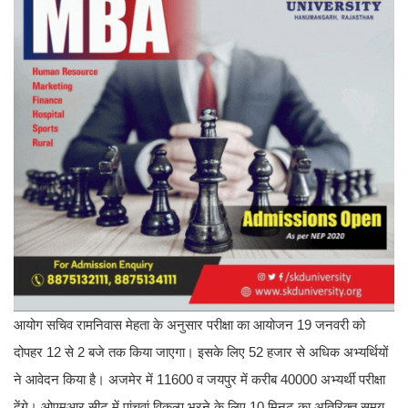
आयोग सचिव रामनिवास मेहता के अनुसार परीक्षा का आयोजन 19 जनवरी को
दोपहर 12 से 2 बजे तक किया जाएगा। इसके लिए 52 हजार से अधिक अभ्यर्थियों
ने आवेदन किया है। अजमेर में 11600 व जयपुर में करीब 40000 अभ्यर्थी परीक्षा
देंगे। ओएमआर सीट में पांचवां विकल्प भरने के लिए 10 मिनट का अतिरिक्त समय