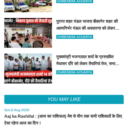
DHIRENDRA ACHARYA
पुराना शहर मंडल भाजपा बीकानेर शहर की
आत्मनिर्भर मंडल की अवधारणा को लेकर
मासिक एवं निकाय चुनाव की तैयारी बैठक
DHIRENDRA ACHARYA
सम्पन्न"
मुख्यमंत्री भजनलाल शर्मा के प्रस्तावित
मेघासर दौरे को लेकर तैयारियां तेज, सभा
स्थल का लिया जायजा
DHIRENDRA ACHARYA
YOU MAY LIKE
Sun,9 Aug 2026
Aaj ka Rashifal : (आज का राशिफल) मेष से मीन तक सभी राशिवालों के लिए
ऐसा रहेगा आज का दिन !