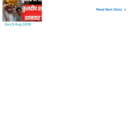
बीकानेर मूल के निकेश शंकर आचार्य ने इंग्लैंड में रचा इतिहास, अंडर-8 में ब्लिट्ज,
रैपिड और स्टैंडर्ड चैंपियन
Sun,9 Aug 2026
राजस्थान के लोगों के लिए बड़ी सौगात: अब दूर-दराज इलाकों तक पहुंचेगी रक्तदान
की सुविधा, 10 अत्याधुनिक वाहन रवाना
Sun,9 Aug 2026
Bikaner Bar Council Elections : बार काउंसिल ऑफ राजस्थान चुनाव में
बीकानेर के अधिवक्ता कुलदीप कुमार शर्मा की शानदार जीत
Sun,9 Aug 2026
डॉक्टर सर्जरी करते रहे और Sonu Nigam गुनगुनाते रहे 'सुहानी रात ढल
चुकी...', VIDEO वायरल
FROM AROUND THE WEB