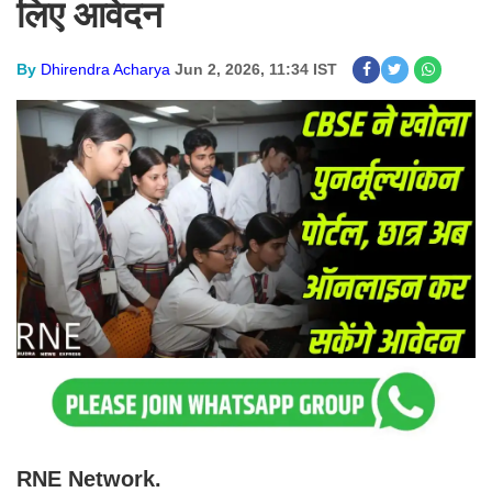
लिए आवेदन
By
Dhirendra Acharya
Jun 2, 2026, 11:34 IST
RNE Network.