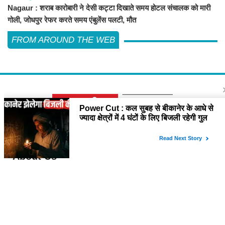
Nagaur : शराब कारोबारी ने देसी कट्टा दिखाते समय होटल संचालक को मारी
गोली, जोधपुर रेफर करते समय एंबुलेंस पलटी, मौत
FROM AROUND THE WEB
About Us
विश्व में सबसे तेजी से बढ़ती हुई हिंदी समाचार वेबसाइट है, जो हिंदी न्यूज साइटों में सबसे
अधिक विश्वसनीय, प्रामाणिक और निष्पक्ष समाचार अपने समर्पित पाठक वर्ग तक पहुंचाती
है। यह अन्य भाषाई साइटों की तुलना में अधिक विविधतापूर्ण मल्टीमीडिया कंटेंट उपलब्ध
कराती है। इसकी प्रतिबद्ध ऑनलाइन संपादकीय टीम हररोज विशेष और विस्तृत कंटेंट
देती है।