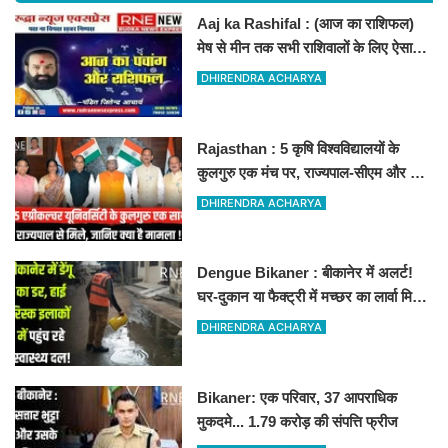
Aaj ka Rashifal : (आज का राशिफल)
मेष से मीन तक सभी राशिवालों के लिए ऐसा
रहेगा आज का दिन !
DHIRENDRA ACHARYA
Rajasthan : 5 कृषि विश्वविद्यालयों के
कुलगुरु एक मंच पर, राज्यपाल-सीएम और कृषि
मंत्री से हुई बड़ी बैठक
DHIRENDRA ACHARYA
Dengue Bikaner : बीकानेर में अलर्ट!
घर-दुकान या फैक्ट्री में मच्छर का लार्वा मिला
तो होगा चालान
DHIRENDRA ACHARYA
Bikaner: एक परिवार, 37 आपराधिक
मुकदमे... 1.79 करोड़ की संपत्ति फ्रीज