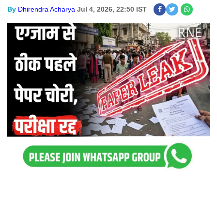
By
Dhirendra Acharya
Jul 4, 2026, 22:50 IST