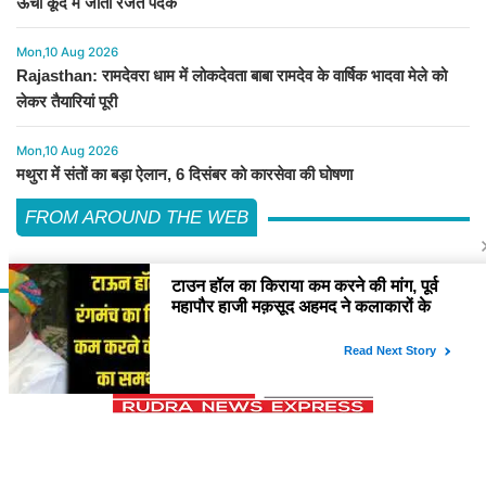
ऊंची कूद में जीता रजत पदक
Mon,10 Aug 2026
Rajasthan: रामदेवरा धाम में लोकदेवता बाबा रामदेव के वार्षिक भादवा मेले को
लेकर तैयारियां पूरी
Mon,10 Aug 2026
मथुरा में संतों का बड़ा ऐलान, 6 दिसंबर को कारसेवा की घोषणा
FROM AROUND THE WEB
About Us