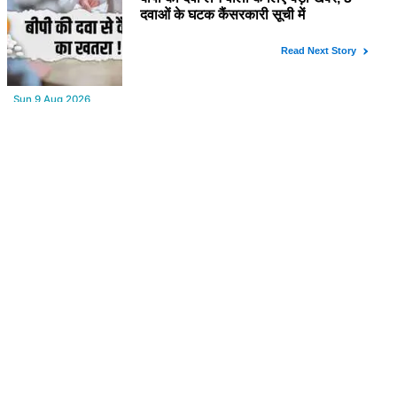
YOU MAY LIKE
Sun,9 Aug 2026
विधायक के समधी पर धोखाधड़ी का केस, 25 शादियों के आरोप से मचा हड़कंप
Sun,9 Aug 2026
बीपी की दवा लेने वालों के लिए बड़ी खबर, 3 दवाओं के घटक कैंसरकारी सूची में
Sun,9 Aug 2026
Aaj ka Rashifal : (आज का राशिफल) मेष से मीन तक सभी राशिवालों के लिए
ऐसा रहेगा आज का दिन !
Sat,8 Aug 2026
Bikaner : वन विभाग द्वारा अवैध लकड़ी ले जाने वाले वाहनों पर बड़ी कार्रवाई,
पिकअप, ट्रैक्टर और ट्रक जब्त!
FROM AROUND THE WEB