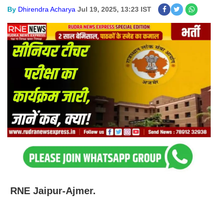
By
Dhirendra Acharya
Jul 19, 2025, 13:23 IST
RNE Jaipur-Ajmer.