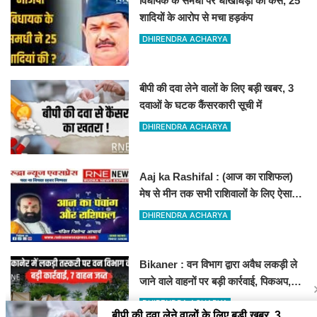
विधायक के समधी पर धोखाधड़ी का केस, 25
शादियों के आरोप से मचा हड़कंप
DHIRENDRA ACHARYA
बीपी की दवा लेने वालों के लिए बड़ी खबर, 3
दवाओं के घटक कैंसरकारी सूची में
DHIRENDRA ACHARYA
Aaj ka Rashifal : (आज का राशिफल)
मेष से मीन तक सभी राशिवालों के लिए ऐसा
रहेगा आज का दिन !
DHIRENDRA ACHARYA
Bikaner : वन विभाग द्वारा अवैध लकड़ी ले
जाने वाले वाहनों पर बड़ी कार्रवाई, पिकअप,
ट्रैक्टर और ट्रक जब्त!
DHIRENDRA ACHARYA