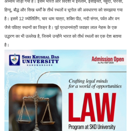
अध्याय जोड़ा गया है। इसमें भारत और विदेशों में इस्लाम, ईसाइयत, यहूदी, पारसी,
हिन्दू, बौद्ध और सिख धर्मों के तीर्थ स्थलों व भूगोल की अवधारणा को समझाया गया
है। इसमें 12 ज्योतिर्लिंग, चार धाम यात्रा, शक्ति पीठ, नदी संगम, पर्वत और वन
जैसे पवित्र स्थानों का जिक्र है। पूर्व प्रधानमंत्री जवाहर लाल नेहरू के एक
उद्धरण का भी उल्लेख है, जिसमे उन्होंने भारत को तीर्थ स्थलों का एक देश बताया
है।