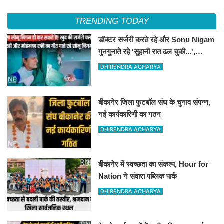
TRENDING TODAY
डॉक्टर सर्जरी करते रहे और Sonu Nigam
गुनगुनाते रहे 'सुहानी रात ढल चुकी...',
VIDEO वायरल
DHIRENDRA ACHARYA
बीकानेर जिला फुटबॉल संघ के चुनाव संपन्न,
नई कार्यकारिणी का गठन
DHIRENDRA ACHARYA
बीकानेर में स्वच्छता का संकल्प, Hour for
Nation ने संवारा पब्लिक पार्क
DHIRENDRA ACHARYA