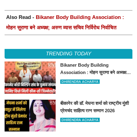
Also Read -
Bikaner Body Building Association :
मोहन सुराणा बने अध्यक्ष; अरुण व्यास सचिव निर्विरोध निर्वाचित
TRENDING TODAY
Bikaner Body Building
Association : मोहन सुराणा बने अध्यक्ष;
अरुण व्यास सचिव निर्विरोध निर्वाचित
DHIRENDRA ACHARYA
बीकानेर की डॉ. मेघना शर्मा को राष्ट्रीय मुंशी
प्रेमचंद साहित्य रत्न सम्मान 2026
DHIRENDRA ACHARYA