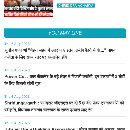
अरुण व्यास सचिव निर्विरोध निर्वाचित
DHIRENDRA ACHARYA
YOU MAY LIKE
Thu,6 Aug 2026
सुनील गज्जाणी "चेहरा ज़हन में उतर जाए इतना क़रीब बैठते थे वो...." नामक
कविता के लिए राज्य स्तर पर सम्मानित होंगे
Thu,6 Aug 2026
Power Cut : कल बीकानेर के बड़े क्षेत्र में बिजली कटौती, इन इलाकों में 3 घंटों
के लिए बिजली रहेगी गुल
Thu,6 Aug 2026
Shridungargarh : समंदसर जीएसएस पर दो 5 एमवीए पावर ट्रांसफार्मरों की
स्वीकृति, विधायक ताराचंद सारस्वत के सतत प्रयास लाए रंग
Thu,6 Aug 2026
Bikaner Body Building Association : मोहन सुराणा बने अध्यक्ष; अरुण