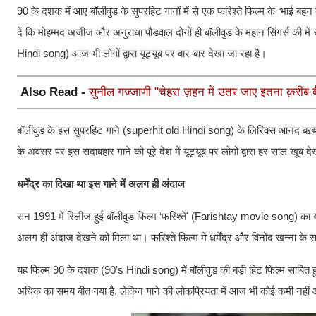
90 के दशक में आए बॉलीवुड के सुपरहिट गानों में से एक फरिश्ते फिल्म के ‘भाई 
दें कि मोहम्मद अजीज और अनुराधा पौडवाल दोनों ही बॉलीवुड के महान सिंगर्स की मे
Hindi song) आज भी लोगों द्वारा यूट्यूब पर बार-बार देखा जा रहा है।
Also Read -
सुनील गज्जाणी "चेहरा ज़हन में उतर जाए इतना क़रीब बैठ
बॉलीवुड के इस सुपरहिट गाने (superhit old Hindi song) के लिरिक्स आनंद बख़्श
के अवसर पर इस सदाबहार गाने को पूरे देश में यूट्यूब पर लोगों द्वारा हर साल खूब द
धर्मेंद्र का दिखा था इस गाने में अलग ही अंदाज
सन 1991 में रिलीज हुई बॉलीवुड फिल्म ‘फरिश्ते' (Farishtay movie song) का यह
अलग ही अंदाज देखने को मिला था। फरिश्ते फिल्म में धर्मेंद्र और विनोद खन्ना के
यह फिल्म 90 के दशक (90's Hindi song) में बॉलीवुड की बड़ी हिट फिल्म साबि
अधिक का समय बीत गया है, लेकिन गाने की लोकप्रियता में आज भी कोई कमी नहीं