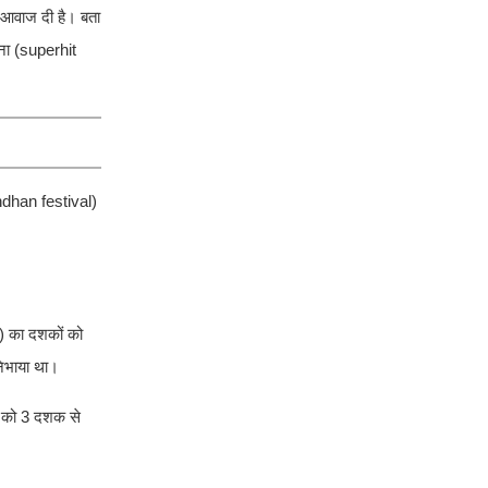
र आवाज दी है। बता
ाना (superhit
andhan festival)
a) का दशकों को
 निभाया था।
) को 3 दशक से