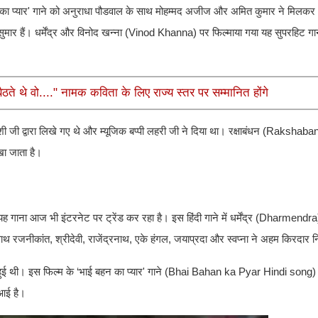
बहन का प्यार' गाने को अनुराधा पौडवाल के साथ मोहम्मद अजीज और अमित कुमार ने मिलक
ं सुमार हैं। धर्मेंद्र और विनोद खन्ना (Vinod Khanna) पर फिल्माया गया यह सुपरहिट ग
ते थे वो...." नामक कविता के लिए राज्य स्तर पर सम्मानित होंगे
ी जी द्वारा लिखे गए थे और म्यूजिक बप्पी लहरी जी ने दिया था। रक्षाबंधन (Rakshab
ेखा जाता है।
 गाना आज भी इंटरनेट पर ट्रेंड कर रहा है। इस हिंदी गाने में धर्मेंद्र (Dharmendr
 साथ रजनीकांत, श्रीदेवी, राजेंद्रनाथ, एके हंगल, जयाप्रदा और स्वप्ना ने अहम किरदार
त हुई थी। इस फिल्म के ‘भाई बहन का प्यार' गाने (Bhai Bahan ka Pyar Hindi song
 आई है।