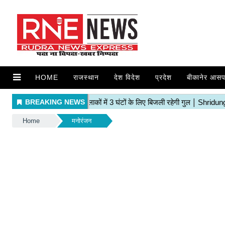
HOME
राजस्थान
देश विदेश
प्रदेश
बीकानेर आसप
Home
मनोरंजन