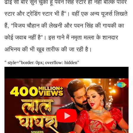
ढाई सौ बार सुन चुका हूं पवन सिंह स्टार ही नहीं बल्कि पावर
स्टार और ट्रेडिंग स्टार भी हैं"। वहीं एक अन्य यूजर्स लिखते
हैं, “विजय चौहान की लेखनी और पवन सिंह की गायकी का
कोई जवाब नहीं है"। इस गाने में नमृता मल्ला के शानदार
अभिनय की भी खूब तारीफ की जा रही है।