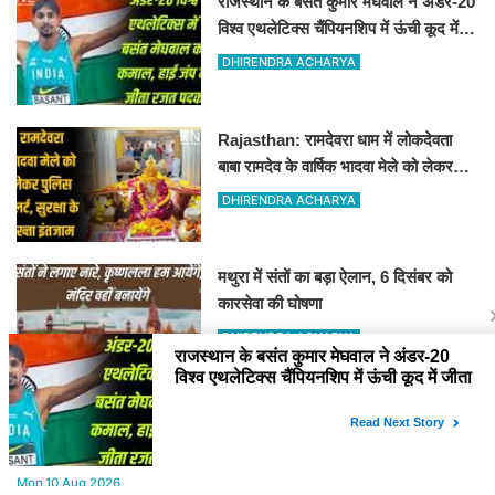
राजस्थान के बसंत कुमार मेघवाल ने अंडर-20
विश्व एथलेटिक्स चैंपियनशिप में ऊंची कूद में
जीता रजत पदक
DHIRENDRA ACHARYA
Rajasthan: रामदेवरा धाम में लोकदेवता
बाबा रामदेव के वार्षिक भादवा मेले को लेकर
तैयारियां पूरी
DHIRENDRA ACHARYA
मथुरा में संतों का बड़ा ऐलान, 6 दिसंबर को
कारसेवा की घोषणा
DHIRENDRA ACHARYA
YOU MAY LIKE
Mon,10 Aug 2026