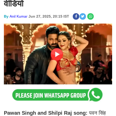
वीडियो
By
Anil Kumar
Jun 27, 2025, 20:15 IST
Pawan Singh and Shilpi Raj song:
पवन सिंह