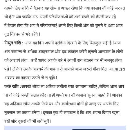
आपके लिए शांति से बैठकर यह सोचना अच्छा रहेगा कि क्या बदलाव की कोई जरुरत
भी है ? अब जबकि आप अपनी परियोजनाओं को आगे बढाने की तैयारी कर रहे
हैं,बेहतर होगा कि आप ये परियोजनाएं अपने लिए किसी और को चुनने दें ǀआप आज
दृढ निश्चय से भरे रहेंगे ǀ
मिथुन राशि :
आज का दिन अपनी प्रतिभा दिखाने के लिए बिलकुल सही है ǀआज
आप सामान्य से अधिक आक्रामक और दृढ व्यवहार करेंगे ǀइससे आसपास के लोगों
को आश्चर्य होगा ǀ उन्हें शायद आपके बारे में अपनी राय बदलने पर भी मजबूर होना
पड़े ǀ लेकिन उनके आश्चर्य की भावना से आपको आज जरुरी मौका मिल जाएगा ,इस
अवसर का फायदा उठाने से न चूकें ǀ
कर्क राशि :
आपको थोडा सा अधिक लचीला रुख अपनाना चाहिए ,लेकिन आज आप
ना तो कोई अच्छी सलाह और ना ही अपने मन की आवाज सुनना चाहते हैं ǀ आपका
यह अड़ियल रवैया आपके लिये घर और कार्यस्थल दोनों ही जगह पर आपके लिए
नुक्सान का कारण बनेगा ǀ इसका एक ही समाधान है कि आप अपना दिमाग खुला
रखें और दूसरों की भी बातें सुनें ǀ