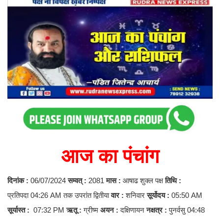
आज का पंचांग
दिनांक :
06/07/2024
सम्वत् :
2081
मास :
आषाढ शुक्ल पक्ष
तिथि :
प्रतिपदा 04:26 AM तक उपरांत द्वितीया
वार :
शनिवार
सूर्योदय :
05:50 AM
सूर्यास्त :
07:32 PM
ऋतू :
ग्रीष्म
अयन :
दक्षिणायन
नक्षत्र :
पुनर्वसु 04:48