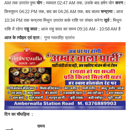
AM तक उपरांत पुष्य
योग :
व्याघात 02:47 AM तक, उसके बाद हर्षण योग
करण :
किस्तुघन 04:22 PM तक, बाद बव 04:26 AM तक, बाद बालव
चन्द्रमा :
आज
10:34 PM तक चन्द्रमा मिथुन उपरांत कर्क राशि पर संचार करेगा
सूर्य :
मिथुन
राशि में रहेगा
राहू काल :
आज राहु काल का समय 09:16 AM - 10:58 AM है
आज के त्यौहार एवं व्रत :
गुप्त नवरात्रि प्रारंभ
दिन का चौघड़िया
:
समय