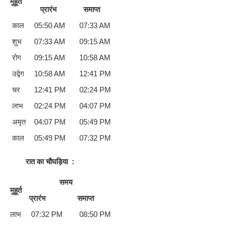
मुहूर्त
प्रारंभ
समाप्त
काल
05:50 AM
07:33 AM
शुभ
07:33 AM
09:15 AM
रोग
09:15 AM
10:58 AM
उद्वेग
10:58 AM
12:41 PM
चर
12:41 PM
02:24 PM
लाभ
02:24 PM
04:07 PM
अमृत
04:07 PM
05:49 PM
काल
05:49 PM
07:32 PM
रात का चौघड़िया
:
समय
मुहूर्त
प्रारंभ
समाप्त
लाभ
07:32 PM
08:50 PM