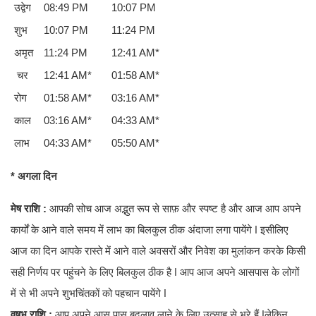
उद्वेग
08:49 PM
10:07 PM
शुभ
10:07 PM
11:24 PM
अमृत
11:24 PM
12:41 AM*
चर
12:41 AM*
01:58 AM*
रोग
01:58 AM*
03:16 AM*
काल
03:16 AM*
04:33 AM*
लाभ
04:33 AM*
05:50 AM*
* अगला दिन
मेष राशि :
आपकी सोच आज अद्भुत रूप से साफ़ और स्पष्ट है और आज आप अपने
कार्यों के आने वाले समय में लाभ का बिलकुल ठीक अंदाजा लगा पायेंगे ǀ इसीलिए
आज का दिन आपके रास्ते में आने वाले अवसरों और निवेश का मुलांकन करके किसी
सही निर्णय पर पहुंचने के लिए बिलकुल ठीक है ǀ आप आज अपने आसपास के लोगों
में से भी अपने शुभचिंतकों को पहचान पायेंगे ǀ
वृषभ राशि :
आप अपने आस पास बदलाव लाने के लिए उत्साह से भरे हैं ǀलेकिन