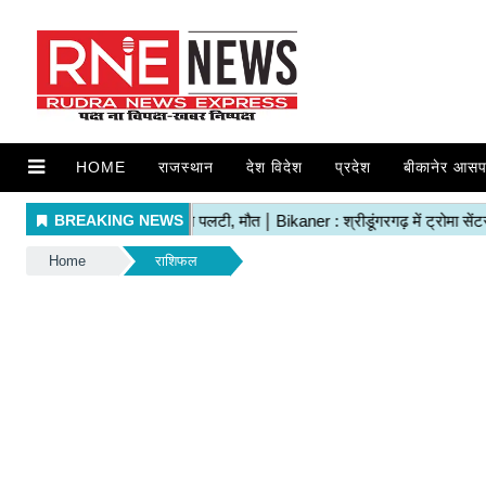
HOME
राजस्थान
देश विदेश
प्रदेश
बीकानेर आसप
Home
राशिफल