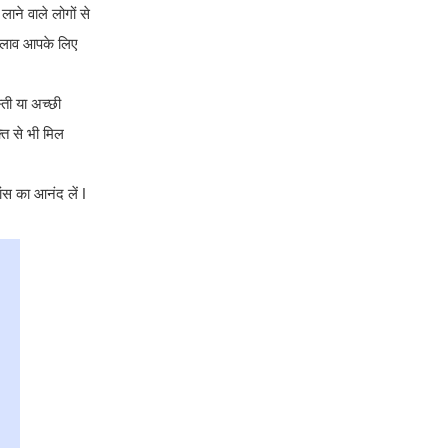
ने वाले लोगों से
बदलाव आपके लिए
ती या अच्छी
ति से भी मिल
ंस का आनंद लें ǀ