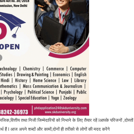
क,वित्तीय तथा निजी जिम्मेदारियों को निभाने के लिए तैयार रहें ǀआपके परिजनों ,दोस्तों
हैं ǀ आज अपने शब्दों और कामों,दोनों ही तरीको से लोगों की मदद करेंगे