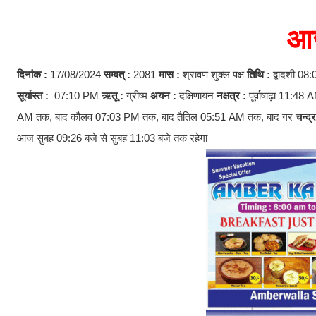
आज
दिनांक :
17/08/2024
सम्वत् :
2081
मास :
श्रावण शुक्ल पक्ष
तिथि :
द्वादशी 08
सूर्यास्त :
07:10 PM
ऋतू :
ग्रीष्म
अयन :
दक्षिणायन
नक्षत्र :
पूर्वाषाढ़ा 11:48 
AM तक, बाद कौलव 07:03 PM तक, बाद तैतिल 05:51 AM तक, बाद गर
चन्द्
आज सुबह 09:26 बजे से सुबह 11:03 बजे तक रहेगा