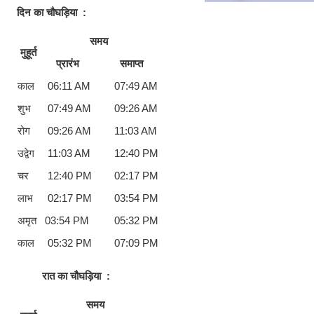
दिन का चौघड़िया
:
समय
मुहूर्त
प्रारंभ
समाप्त
काल
06:11 AM
07:49 AM
शुभ
07:49 AM
09:26 AM
रोग
09:26 AM
11:03 AM
उद्वेग
11:03 AM
12:40 PM
चर
12:40 PM
02:17 PM
लाभ
02:17 PM
03:54 PM
अमृत
03:54 PM
05:32 PM
काल
05:32 PM
07:09 PM
रात का चौघड़िया
:
समय