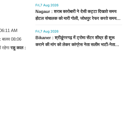
Fri,7 Aug 2026
Nagaur : शराब कारोबारी ने देसी कट्टा दिखाते समय
होटल संचालक को मारी गोली, जोधपुर रेफर करते समय
एंबुलेंस पलटी, मौत
06:11 AM
Fri,7 Aug 2026
Bikaner : श्रीडूंगरगढ़ में ट्रोमा सेंटर शीघ्र ही शुरू
:
बालव 08:06
कराने की मांग को लेकर कांग्रेस नेता सलीम भाटी-नेता
ं रहेगा
राहू काल :
नित्यानंद पारीक ने ज्ञापन सौंपा