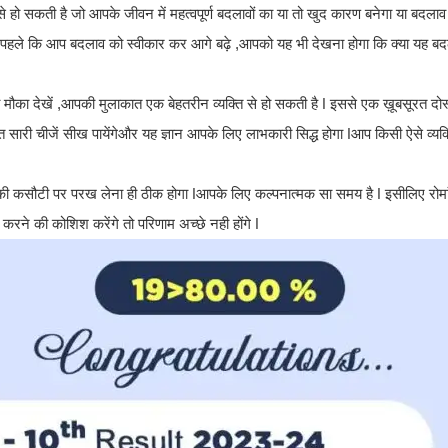
सकती है जो आपके जीवन में महत्वपूर्ण बदलावों का या तो खुद कारण बनेगा या बदलाव ला
ससे पहले कि आप बदलाव को स्वीकार कर आगे बढ़े ,आपको यह भी देखना होगा कि क्या यह 
ौका देखें ,आपकी मुलाकात एक बेहतरीन व्यक्ति से हो सकती है ǀ इससे एक ख़ूबसूरत दोस्
 सारी चीजें सीख पायेंगेऔर यह ज्ञान आपके लिए लाभकारी सिद्ध होगा ǀआप किसी ऐसे व्यक्
क की कसौटी पर परख लेना ही ठीक होगा ǀआपके लिए कल्पनात्मक सा समय है ǀ इसीलिए रोमा
रने की कोशिश करेंगे तो परिणाम अच्छे नही होंगे ǀ