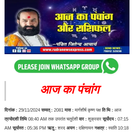
आज का पंचांग
दिनांक :
29/11/2024
सम्वत् :
2081
मास :
मार्गशीर्ष कृष्ण पक्ष
ति
थि :
आज
त्रयोदशी तिथि
08:40 AM तक उपरांत चतुर्दशी
वार :
शुक्रवार
सूर्योदय :
07:15
AM
सूर्यास्त :
05:36 PM
ऋतु :
शरद
अयन :
दक्षिणायन
नक्षत्र :
स्वाति 10:18