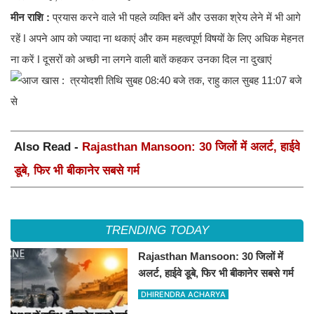
मीन राशि :
प्रयास करने वाले भी पहले व्यक्ति बनें और उसका श्रेय लेने में भी आगे
रहें ǀ अपने आप को ज्यादा ना थकाएं और कम महत्वपूर्ण विषयों के लिए अधिक मेहनत
ना करें ǀ दूसरों को अच्छी ना लगने वाली बातें कहकर उनका दिल ना दुखाएं
Also Read -
Rajasthan Mansoon: 30 जिलों में अलर्ट, हाईवे
डूबे, फिर भी बीकानेर सबसे गर्म
TRENDING TODAY
Rajasthan Mansoon: 30 जिलों में
अलर्ट, हाईवे डूबे, फिर भी बीकानेर सबसे गर्म
DHIRENDRA ACHARYA