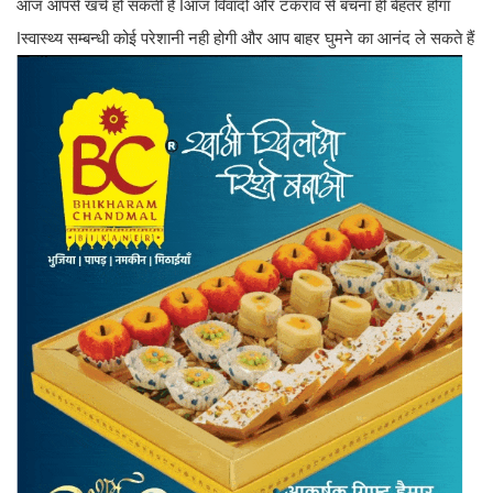
आज आपसे खर्च हो सकती है ǀआज विवादो और टकराव से बचना ही बेहतर होगा
ǀस्वास्थ्य सम्बन्धी कोई परेशानी नही होगी और आप बाहर घुमने का आनंद ले सकते हैं