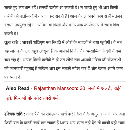
चलते हुए सावधान रहें ǀ हलकी खरोचें आ सकती हैं ǀ न चाहते हुए भी आप किसी
करीबी को बातों-बातों में नाराज कर सकते हैं ǀ आज केवल अपने काम से ही मतलब
रखना उपयुक्त रहेगा ǀ सिनेमा या किसी और मनोरंजक कार्यकलाप में समय बिता
सकते हैं ǀ
तुला राशि :
आपकी शांतिपूर्ण मन स्थिति में औरों के सवालों से बाधा पहुचेगी ǀ वे सब
यह जानने के लिए बहुत उत्सुक हैं कि आपकी निजी और व्यव्सायिक जिंदगी में क्या
चल रहा है ǀ आपके किसी करीबी ने ही उन लोगों तक आपकी भविष्य की योजनाओं
की जानकारी पहुचाई है लेकिन आप इन सबकी उपेक्षा कर दें और केवल अपने काम
पर ध्यान दें
Also Read -
Rajasthan Mansoon: 30 जिलों में अलर्ट, हाईवे
डूबे, फिर भी बीकानेर सबसे गर्म
वृश्चिक राशि :
आज पैसे को संभलकर खर्च करें ǀसितारों के अनुसार आज आप बिना
किसी बात के काफी खर्च कर सकते हैं ǀअगर आप ध्यान नही देंगे तो काफी बड़ी रकम