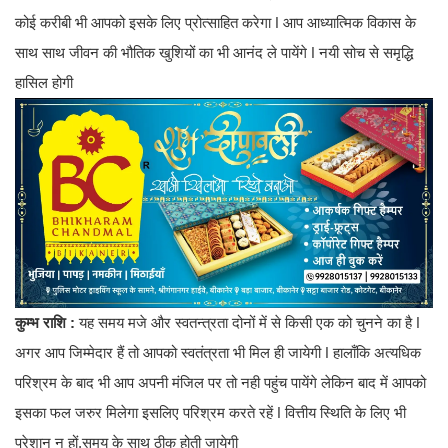
कोई करीबी भी आपको इसके लिए प्रोत्साहित करेगा ǀ आप आध्यात्मिक विकास के
साथ साथ जीवन की भौतिक खुशियों का भी आनंद ले पायेंगे ǀ नयी सोच से समृद्धि
हासिल होगी
कुम्भ राशि :
यह समय मजे और स्वतन्त्रता दोनों में से किसी एक को चुनने का है ǀ
अगर आप जिम्मेदार हैं तो आपको स्वतंत्रता भी मिल ही जायेगी ǀ हालाँकि अत्यधिक
परिश्रम के बाद भी आप अपनी मंजिल पर तो नही पहुंच पायेंगे लेकिन बाद में आपको
इसका फल जरुर मिलेगा इसलिए परिश्रम करते रहें ǀ वित्तीय स्थिति के लिए भी
परेशान न हों,समय के साथ ठीक होती जायेगी