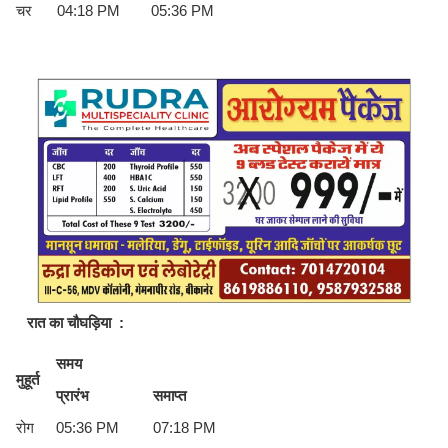
चर
04:18 PM
05:36 PM
रात का चौघड़िया
:
समय
मुहूर्त
प्रारंभ
समाप्त
रोग
05:36 PM
07:18 PM