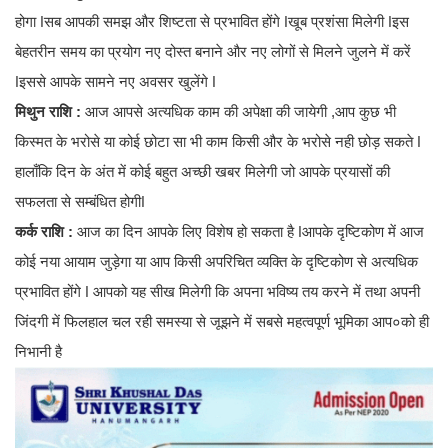
होगा ǀसब आपकी समझ और शिष्टता से प्रभावित होंगे ǀखूब प्रशंसा मिलेगी ǀइस
बेहतरीन समय का प्रयोग नए दोस्त बनाने और नए लोगों से मिलने जुलने में करें
ǀइससे आपके सामने नए अवसर खुलेंगे ǀ
मिथुन राशि :
आज आपसे अत्यधिक काम की अपेक्षा की जायेगी ,आप कुछ भी
किस्मत के भरोसे या कोई छोटा सा भी काम किसी और के भरोसे नही छोड़ सकते ǀ
हालाँकि दिन के अंत में कोई बहुत अच्छी खबर मिलेगी जो आपके प्रयासों की
सफलता से सम्बंधित होगीǀ
कर्क राशि :
आज का दिन आपके लिए विशेष हो सकता है ǀआपके दृष्टिकोण में आज
कोई नया आयाम जुड़ेगा या आप किसी अपरिचित व्यक्ति के दृष्टिकोण से अत्यधिक
प्रभावित होंगे ǀ आपको यह सीख मिलेगी कि अपना भविष्य तय करने में तथा अपनी
जिंदगी में फिलहाल चल रही समस्या से जूझने में सबसे महत्वपूर्ण भूमिका आप०को ही
निभानी है