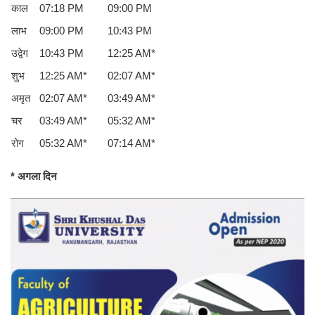
काल
07:18 PM
09:00 PM
लाभ
09:00 PM
10:43 PM
उद्वेग
10:43 PM
12:25 AM*
शुभ
12:25 AM*
02:07 AM*
अमृत
02:07 AM*
03:49 AM*
चर
03:49 AM*
05:32 AM*
रोग
05:32 AM*
07:14 AM*
* अगला दिन