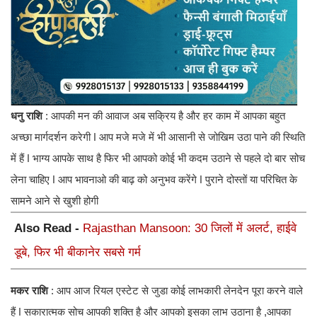
धनु राशि
: आपकी मन की आवाज अब सक्रिय है और हर काम में आपका बहुत
अच्छा मार्गदर्शन करेगी ǀ आप मजे मजे में भी आसानी से जोखिम उठा पाने की स्थिति
में हैं ǀ भाग्य आपके साथ है फिर भी आपको कोई भी कदम उठाने से पहले दो बार सोच
लेना चाहिए ǀ आप भावनाओ की बाढ़ को अनुभव करेंगे ǀ पुराने दोस्तों या परिचित के
सामने आने से खुशी होगी
Also Read -
Rajasthan Mansoon: 30 जिलों में अलर्ट, हाईवे
डूबे, फिर भी बीकानेर सबसे गर्म
मकर राशि
: आप आज रियल एस्टेट से जुडा कोई लाभकारी लेनदेन पूरा करने वाले
हैं ǀ सकारात्मक सोच आपकी शक्ति है और आपको इसका लाभ उठाना है ,आपका