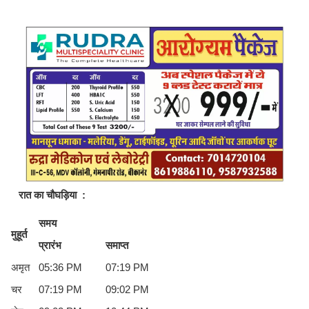
रात का चौघड़िया
:
समय
मुहूर्त
प्रारंभ
समाप्त
अमृत
05:36 PM
07:19 PM
चर
07:19 PM
09:02 PM