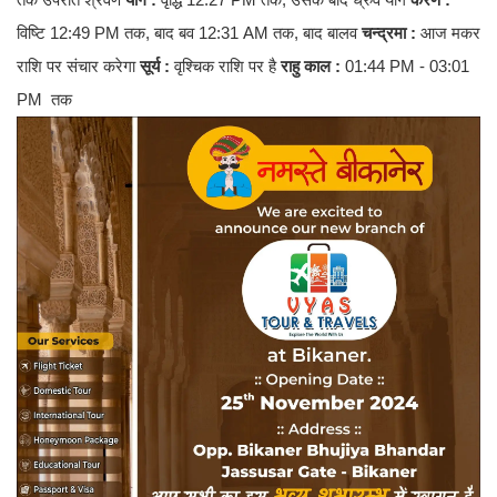
विष्टि 12:49 PM तक, बाद बव 12:31 AM तक, बाद बालव
चन्द्रमा :
आज मकर
राशि पर संचार करेगा
सूर्य :
वृश्चिक राशि पर है
राहु काल :
01:44 PM - 03:01
PM तक