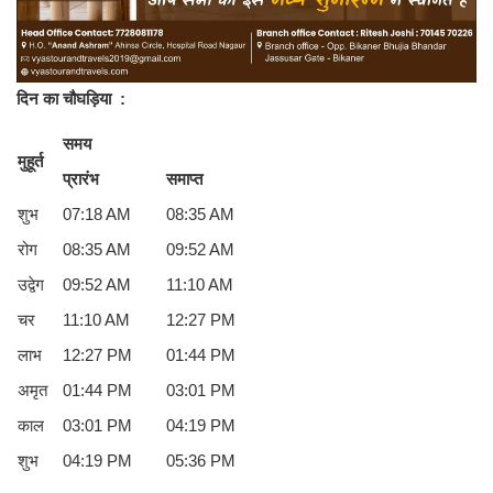
दिन का चौघड़िया
:
समय
मुहूर्त
प्रारंभ
समाप्त
शुभ
07:18 AM
08:35 AM
रोग
08:35 AM
09:52 AM
उद्वेग
09:52 AM
11:10 AM
चर
11:10 AM
12:27 PM
लाभ
12:27 PM
01:44 PM
अमृत
01:44 PM
03:01 PM
काल
03:01 PM
04:19 PM
शुभ
04:19 PM
05:36 PM