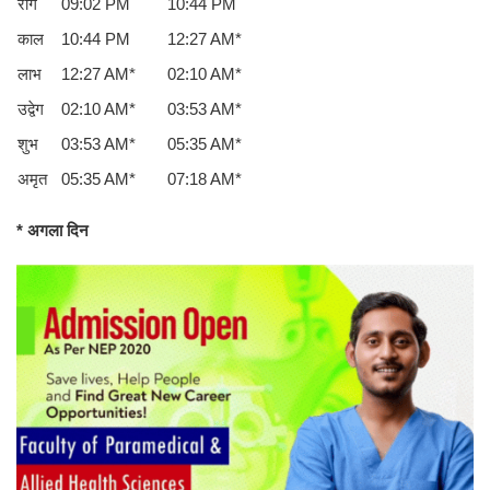
रोग
09:02 PM
10:44 PM
काल
10:44 PM
12:27 AM*
लाभ
12:27 AM*
02:10 AM*
उद्वेग
02:10 AM*
03:53 AM*
शुभ
03:53 AM*
05:35 AM*
अमृत
05:35 AM*
07:18 AM*
* अगला दिन