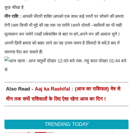
कुछ सीखा है
मीन राशि :
आपकी भीतरी शक्ति आपको एक साथ कई स्तरों पर सोचने की क्षमता
देगी ǀआप किसी भी मुद्दे की तह तक जा पायेंगे ǀअपने दोस्तों –साथियों का भी सही
मूल्याकन कर पायेगे ǀजहाँ तर्कशक्ति से बात ना बने,अपने मन की आवाज सुनें ǀ
अपनी छिपी क्षमता को बाहर लाने का यह उत्तम समय है ǀविवादों से बचें,वे बाद में
समस्या पैदा कर सकते हैंǀ
Also Read -
Aaj ka Rashifal : (आज का राशिफल) मेष से
मीन तक सभी राशिवालों के लिए ऐसा रहेगा आज का दिन !
TRENDING TODAY