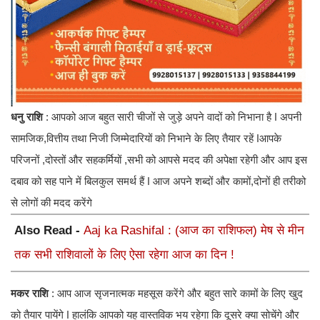
धनु राशि
: आपको आज बहुत सारी चीजों से जुड़े अपने वादों को निभाना है ǀ अपनी
सामजिक,वित्तीय तथा निजी जिम्मेदारियों को निभाने के लिए तैयार रहें ǀआपके
परिजनों ,दोस्तों और सहकर्मियों ,सभी को आपसे मदद की अपेक्षा रहेगी और आप इस
दबाव को सह पाने में बिलकुल समर्थ हैं ǀ आज अपने शब्दों और कामों,दोनों ही तरीको
से लोगों की मदद करेंगे
Also Read -
Aaj ka Rashifal : (आज का राशिफल) मेष से मीन
तक सभी राशिवालों के लिए ऐसा रहेगा आज का दिन !
मकर राशि
: आप आज सृजनात्मक महसूस करेंगे और बहुत सारे कामों के लिए खुद
को तैयार पायेंगे ǀ हालंकि आपको यह वास्तविक भय रहेगा कि दूसरे क्या सोचेंगे और