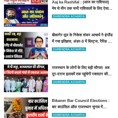
Aaj ka Rashifal : (आज का राशिफल)
मेष से मीन तक सभी राशिवालों के लिए ऐसा
रहेगा आज का दिन !
DHIRENDRA ACHARYA
बीकानेर मूल के निकेश शंकर आचार्य ने इंग्लैंड
में रचा इतिहास, अंडर-8 में ब्लिट्ज, रैपिड और
स्टैंडर्ड चैंपियन
DHIRENDRA ACHARYA
राजस्थान के लोगों के लिए बड़ी सौगात: अब
दूर-दराज इलाकों तक पहुंचेगी रक्तदान की
सुविधा, 10 अत्याधुनिक वाहन रवाना
DHIRENDRA ACHARYA
Bikaner Bar Council Elections :
बार काउंसिल ऑफ राजस्थान चुनाव में
बीकानेर के अधिवक्ता कुलदीप कुमार शर्मा की
DHIRENDRA ACHARYA