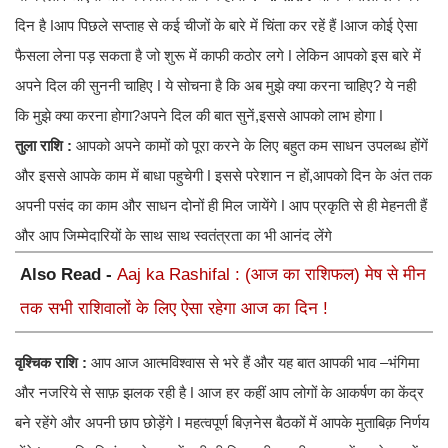
दिन है ǀआप पिछले सप्ताह से कई चीजों के बारे में चिंता कर रहें हैं ǀआज कोई ऐसा
फैसला लेना पड़ सकता है जो शुरू में काफी कठोर लगे ǀ लेकिन आपको इस बारे में
अपने दिल की सुननी चाहिए ǀ ये सोचना है कि अब मुझे क्या करना चाहिए? ये नही
कि मुझे क्या करना होगा?अपने दिल की बात सुनें,इससे आपको लाभ होगा ǀ
तुला राशि :
आपको अपने कामों को पूरा करने के लिए बहुत कम साधन उपलब्ध होंगें
और इससे आपके काम में बाधा पहुचेगी ǀ इससे परेशान न हों,आपको दिन के अंत तक
अपनी पसंद का काम और साधन दोनों ही मिल जायेंगे ǀ आप प्रकृति से ही मेहनती हैं
और आप जिम्मेदारियों के साथ साथ स्वतंत्रता का भी आनंद लेंगे
Also Read -
Aaj ka Rashifal : (आज का राशिफल) मेष से मीन
तक सभी राशिवालों के लिए ऐसा रहेगा आज का दिन !
वृश्चिक राशि :
आप आज आत्मविश्वास से भरे हैं और यह बात आपकी भाव –भंगिमा
और नजरिये से साफ़ झलक रही है ǀ आज हर कहीं आप लोगों के आकर्षण का केंद्र
बने रहेंगे और अपनी छाप छोड़ेंगे ǀ महत्वपूर्ण बिज़नेस बैठकों में आपके मुताबिक़ निर्णय