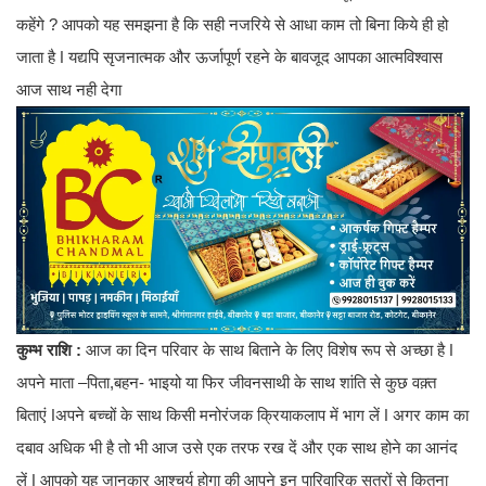
कहेंगे ? आपको यह समझना है कि सही नजरिये से आधा काम तो बिना किये ही हो
जाता है ǀ यद्यपि सृजनात्मक और ऊर्जापूर्ण रहने के बावजूद आपका आत्मविश्वास
आज साथ नही देगा
कुम्भ राशि :
आज का दिन परिवार के साथ बिताने के लिए विशेष रूप से अच्छा है ǀ
अपने माता –पिता,बहन- भाइयो या फिर जीवनसाथी के साथ शांति से कुछ वक़्त
बिताएं ǀअपने बच्चों के साथ किसी मनोरंजक क्रियाकलाप में भाग लें ǀ अगर काम का
दबाव अधिक भी है तो भी आज उसे एक तरफ रख दें और एक साथ होने का आनंद
लें ǀ आपको यह जानकार आश्चर्य होगा की आपने इन पारिवारिक सत्रों से कितना