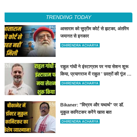
TRENDING TODAY
आसाराम को सुप्रीम कोर्ट से झटका, अंतरिम
जमानत से इनकार
DHIRENDRA ACHARYA
राहुल गांधी ने इंस्टाग्राम पर नया सेशन शुरू
किया, प्रयागराज में राहुल ' छात्रों की गूंज '
कार्यक्रम पर अडिग हुए
DHIRENDRA ACHARYA
Bikaner: "विभ्रम और यथार्थ" पर डॉ.
मुकुल कानिटकर करेंगे खास बात
DHIRENDRA ACHARYA