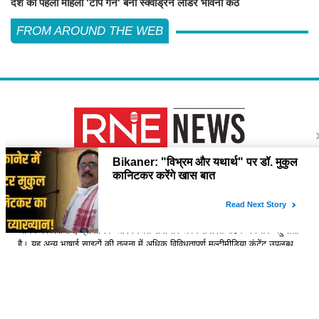
देश की पहली महिला 'टॉप गन' बनीं स्क्वाड्रन लीडर भावना कंठ
FROM AROUND THE WEB
About Us
विश्व में सबसे तेजी से बढ़ती हुई हिंदी समाचार वेबसाइट है, जो हिंदी न्यूज साइटों में सबसे
अधिक विश्वसनीय, प्रामाणिक और निष्पक्ष समाचार अपने समर्पित पाठक वर्ग तक पहुंचाती
है। यह अन्य भाषाई साइटों की तुलना में अधिक विविधतापूर्ण मल्टीमीडिया कंटेंट उपलब्ध
कराती है। इसकी प्रतिबद्ध ऑनलाइन संपादकीय टीम हररोज विशेष और विस्तृत कंटेंट
देती है।
Contact Us
please feel free to contact us by email