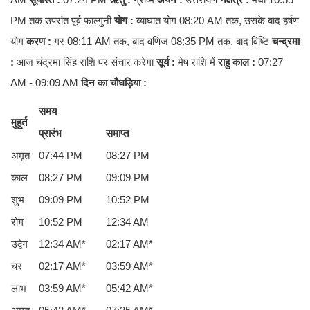
PM तक उपरांत पूर्व फाल्गुनी
योग :
व्याघात योग 08:20 AM तक, उसके बाद हर्षण
योग
करण :
गर 08:11 AM तक, बाद वणिज 08:35 PM तक, बाद विष्टि
चन्द्रमा
:
आज चंद्रमा सिंह राशि पर संचार करेगा
सूर्य :
मेष राशि में
राहु काल :
07:27
AM - 09:09 AM
दिन का चौघड़िया
:
समय
मुहूर्त
प्रारंभ
समाप्त
अमृत
07:44 PM
08:27 PM
काल
08:27 PM
09:09 PM
शुभ
09:09 PM
10:52 PM
रोग
10:52 PM
12:34 AM
उद्वेग
12:34 AM*
02:17 AM*
चर
02:17 AM*
03:59 AM*
लाभ
03:59 AM*
05:42 AM*