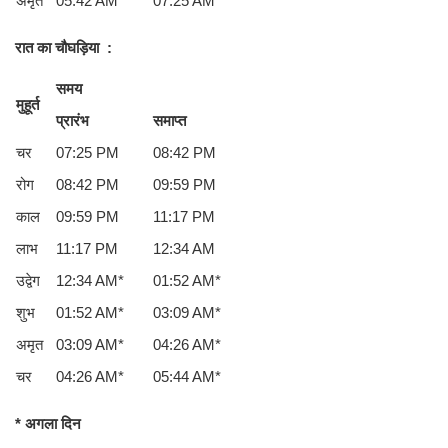
अमृत
05:42 AM*
07:25 AM*
रात का चौघड़िया
:
समय
मुहूर्त
प्रारंभ
समाप्त
चर
07:25 PM
08:42 PM
रोग
08:42 PM
09:59 PM
काल
09:59 PM
11:17 PM
लाभ
11:17 PM
12:34 AM
उद्वेग
12:34 AM*
01:52 AM*
शुभ
01:52 AM*
03:09 AM*
अमृत
03:09 AM*
04:26 AM*
चर
04:26 AM*
05:44 AM*
* अगला दिन