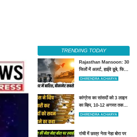
TRENDING TODAY
Rajasthan Mansoon: 30
जिलों में अलर्ट, हाईवे डूबे, फिर
भी बीकानेर सबसे गर्म
DHIRENDRA ACHARYA
कांग्रेस का सांसदों को 3 लाइन
का व्हिप, 10-12 अगस्त तक
सदन में रहना अनिवार्य
DHIRENDRA ACHARYA
रांची में छात्र नेता नेहा बोरा पर