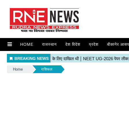
HOME
राजस्थान
देश विदेश
प्रदेश
बीकानेर आसप
Home
राशिफल