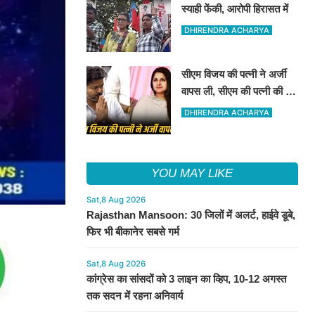
स्याही फेंकी, आरोपी हिरासत में
DHIRENDRA ACHARYA
सीएम विजय की पत्नी ने अर्जी
वापस ली, सीएम की पत्नी की यह
अर्जी तलाक के लिए दाखिल थी
DHIRENDRA ACHARYA
YOU MAY LIKE
Sat,8 Aug 2026
Rajasthan Mansoon: 30 जिलों में अलर्ट, हाईवे डूबे,
फिर भी बीकानेर सबसे गर्म
Sat,8 Aug 2026
कांग्रेस का सांसदों को 3 लाइन का व्हिप, 10-12 अगस्त
तक सदन में रहना अनिवार्य