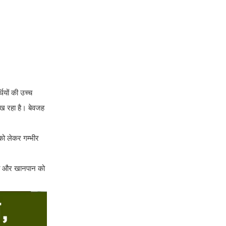
थियों की उच्च
दिख रहा है। बेवजह
 को लेकर गम्भीर
ेहत और खानपान को