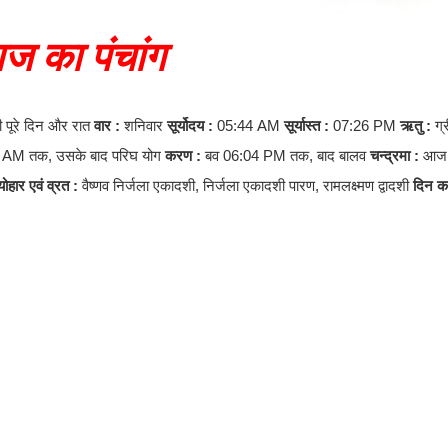
ज का पंचांग
 पूरे दिन और रात
वार :
शनिवार
सूर्योदय :
05:44 AM
सूर्यास्त :
07:26 PM
ऋतु :
ग्
 AM तक, उसके बाद परिघ योग
करण :
बव 06:04 PM तक, बाद बालव
चन्द्रमा :
आज च
ोहार एवं व्रत :
वैष्णव निर्जला एकादशी, निर्जला एकादशी पारण, रामलक्ष्मण द्वादशी
दिन का