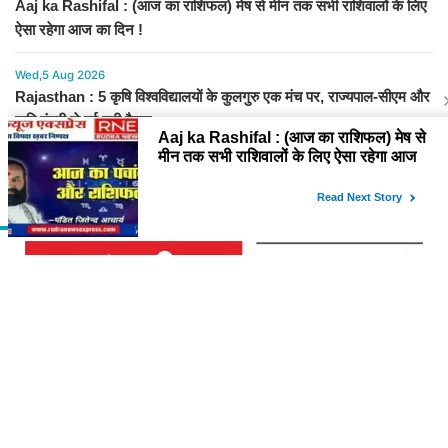
Aaj ka Rashifal : (आज का राशिफल) मेष से मीन तक सभी राशिवालों के लिए
ऐसा रहेगा आज का दिन !
Wed,5 Aug 2026
Rajasthan : 5 कृषि विश्वविद्यालयों के कुलगुरु एक मंच पर, राज्यपाल-सीएम और
कृषि मंत्री से हुई बड़ी बैठक
FROM AROUND THE WEB
About Us
विश्व में सबसे तेजी से बढ़ती हुई हिंदी समाचार वेबसाइट है, जो हिंदी न्यूज साइटों में सबसे
अधिक विश्वसनीय, प्रामाणिक और निष्पक्ष समाचार अपने समर्पित पाठक वर्ग तक पहुंचाती