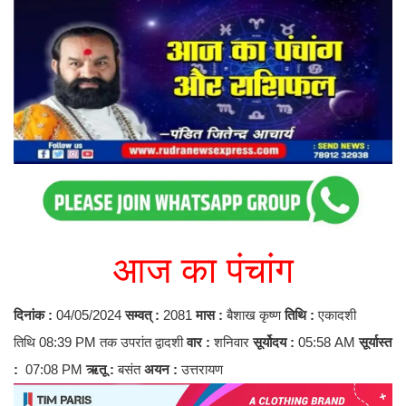
आज का पंचांग
दिनांक :
04/05/2024
सम्वत् :
2081
मास :
बैशाख कृष्ण
तिथि :
एकादशी
तिथि 08:39 PM तक उपरांत द्वादशी
वार :
शनिवार
सूर्योदय :
05:58 AM
सूर्यास्त
:
07:08 PM
ऋतू :
बसंत
अयन :
उत्तरायण