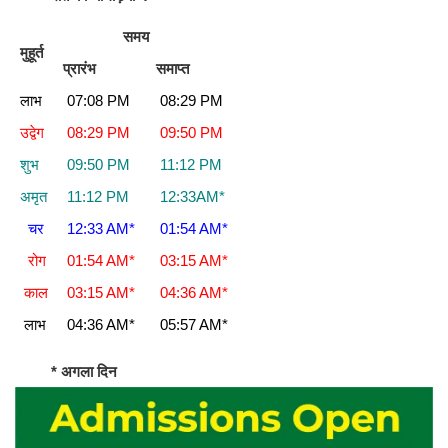
समय
मुहूर्त
प्रारंभ
समाप्त
लाभ
07:08 PM
08:29 PM
उद्वेग
08:29 PM
09:50 PM
शुभ
09:50 PM
11:12 PM
अमृत
11:12 PM
12:33AM*
चर
12:33 AM*
01:54 AM*
रोग
01:54 AM*
03:15 AM*
काल
03:15 AM*
04:36 AM*
लाभ
04:36 AM*
05:57 AM*
* अगला दिन