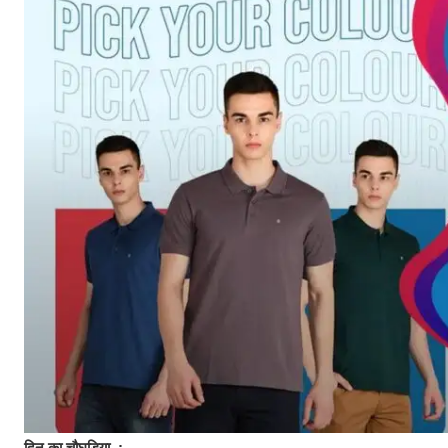
दिन का चौघड़िया
: