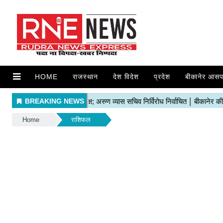
HOME
राजस्थान
देश विदेश
प्रदेश
बीकानेर आसप
Home
राशिफल