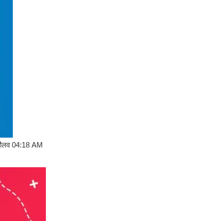
कौलव 04:18 AM