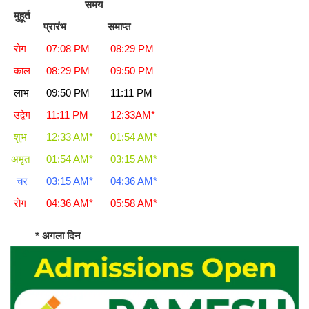
समय
मुहूर्त
प्रारंभ
समाप्त
रोग
07:08 PM
08:29 PM
काल
08:29 PM
09:50 PM
लाभ
09:50 PM
11:11 PM
उद्वेग
11:11 PM
12:33AM*
शुभ
12:33 AM*
01:54 AM*
अमृत
01:54 AM*
03:15 AM*
चर
03:15 AM*
04:36 AM*
रोग
04:36 AM*
05:58 AM*
* अगला दिन