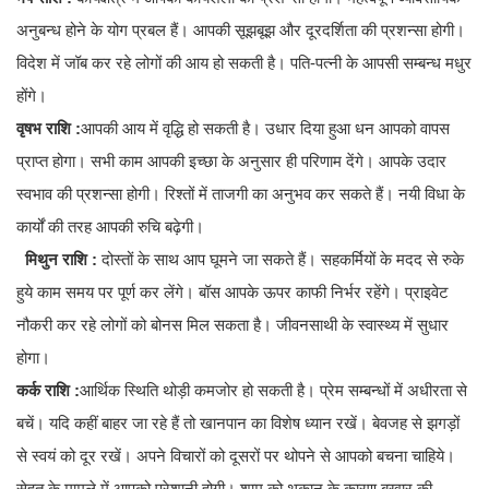
अनुबन्ध होने के योग प्रबल हैं। आपकी सूझबूझ और दूरदर्शिता की प्रशन्सा होगी।
विदेश में जॉब कर रहे लोगों की आय हो सकती है। पति-पत्नी के आपसी सम्बन्ध मधुर
होंगे।
वृषभ राशि :
आपकी आय में वृद्धि हो सकती है। उधार दिया हुआ धन आपको वापस
प्राप्त होगा। सभी काम आपकी इच्छा के अनुसार ही परिणाम देंगे। आपके उदार
स्वभाव की प्रशन्सा होगी। रिश्तों में ताजगी का अनुभव कर सकते हैं। नयी विधा के
कार्यों की तरह आपकी रुचि बढ़ेगी।
मिथुन राशि :
दोस्तों के साथ आप घूमने जा सकते हैं। सहकर्मियों के मदद से रुके
हुये काम समय पर पूर्ण कर लेंगे। बॉस आपके ऊपर काफी निर्भर रहेंगे। प्राइवेट
नौकरी कर रहे लोगों को बोनस मिल सकता है। जीवनसाथी के स्वास्थ्य में सुधार
होगा।
कर्क राशि :
आर्थिक स्थिति थोड़ी कमजोर हो सकती है। प्रेम सम्बन्धों में अधीरता से
बचें। यदि कहीं बाहर जा रहे हैं तो खानपान का विशेष ध्यान रखें। बेवजह से झगड़ों
से स्वयं को दूर रखें। अपने विचारों को दूसरों पर थोपने से आपको बचना चाहिये।
सेहत के मामले में आपको परेशानी होगी। शाम को थकान के कारण बुखार की