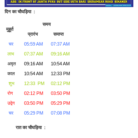
दिन का चौघड़िया
:
समय
मुहूर्त
प्रारंभ
समाप्त
चर
05:59 AM
07:37 AM
लाभ
07:37 AM
09:16 AM
अमृत
09:16 AM
10:54 AM
काल
10:54 AM
12:33 PM
शुभ
12:33 PM
02:12 PM
रोग
02:12 PM
03:50 PM
उद्वेग
03:50 PM
05:29 PM
चर
05:29 PM
07:08 PM
रात का चौघड़िया
: