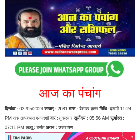
आज का पंचांग
दिनांक :
03 /05/2024
सम्वत् :
2081
मास :
बैशाख कृष्ण
तिथि :
दशमी 11:24
PM तक तत्पश्चात एकादशी
वार :
शुक्रवार
सूर्योदय :
05:56 AM
सूर्यास्त :
07:11 PM
ऋतू :
बसंत
अयन :
उत्तरायण