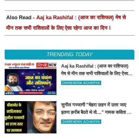
Also Read -
Aaj ka Rashifal : (आज का राशिफल) मेष से
मीन तक सभी राशिवालों के लिए ऐसा रहेगा आज का दिन !
TRENDING TODAY
Aaj ka Rashifal : (आज का राशिफल)
मेष से मीन तक सभी राशिवालों के लिए ऐसा
रहेगा आज का दिन !
DHIRENDRA ACHARYA
सुनील गज्जाणी "चेहरा ज़हन में उतर जाए
इतना क़रीब बैठते थे वो...." नामक कविता के
लिए राज्य स्तर पर सम्मानित होंगे
DHIRENDRA ACHARYA