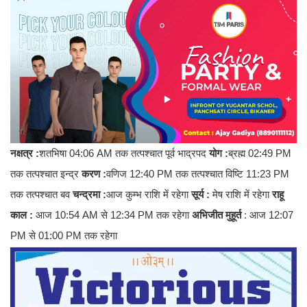
नक्षत्र :
शतभिषा 04:06 AM तक तत्पश्चात पूर्व भाद्रपद
योग :
ब्रह्म 02:49 PM
तक तत्पश्चात इन्द्र
करण :
वणिज 12:40 PM तक तत्पश्चात विष्टि 11:23 PM
तक तत्पश्चात बव
चन्द्रमा :
आज कुम्भ राशि में रहेगा
सूर्य :
मेष राशि में रहेगा
राहू
काल :
आज 10:54 AM से 12:34 PM तक रहेगा
अभिजीत मुहूर्त
: आज 12:07
PM से 01:00 PM तक रहेगा