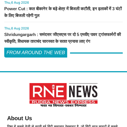
Thu,6 Aug 2026
Power Cut : कल बीकानेर के बड़े क्षेत्र में बिजली कटौती, इन इलाकों में 3 घंटों
के लिए बिजली रहेगी गुल
Thu,6 Aug 2026
Shridungargarh : समंदसर जीएसएस पर दो 5 एमवीए पावर ट्रांसफार्मरों की
स्वीकृति, विधायक ताराचंद सारस्वत के सतत प्रयास लाए रंग
FROM AROUND THE WEB
About Us
विश्व में सबसे तेजी से बढ़ती हुई हिंदी समाचार वेबसाइट है, जो हिंदी न्यूज साइटों में सबसे