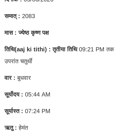
सम्वत् :
2083
मास : ज्येष्ठ कृष्ण पक्ष
तिथि(aaj ki tithi) : तृतीया तिथि
09:21 PM तक
उपरांत चतुर्थी
वार :
बुधवार
सूर्योदय :
05:44 AM
सूर्यास्त :
07:24 PM
ऋतु :
हेमंत