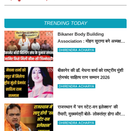
TRENDING TODAY
Bikaner Body Building
Association : मोहन सुराणा बने अध्यक्ष;
अरुण व्यास सचिव निर्विरोध निर्वाचित
DHIRENDRA ACHARYA
बीकानेर की डॉ. मेघना शर्मा को राष्ट्रीय मुंशी
प्रेमचंद साहित्य रत्न सम्मान 2026
DHIRENDRA ACHARYA
राजस्थान में 'वन स्टेट-वन इलेक्शन' की
तैयारी, मुख्यमंत्री बोले- लोकतंत्र होगा और
मजबूत
DHIRENDRA ACHARYA