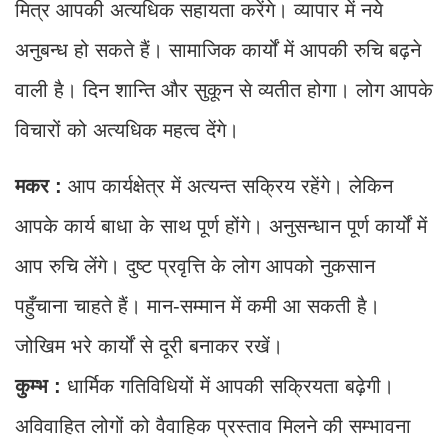
मित्र आपकी अत्यधिक सहायता करेंगे। व्यापार में नये
अनुबन्ध हो सकते हैं। सामाजिक कार्यों में आपकी रुचि बढ़ने
वाली है। दिन शान्ति और सुकून से व्यतीत होगा। लोग आपके
विचारों को अत्यधिक महत्व देंगे।
मकर :
आप कार्यक्षेत्र में अत्यन्त सक्रिय रहेंगे। लेकिन
आपके कार्य बाधा के साथ पूर्ण होंगे। अनुसन्धान पूर्ण कार्यों में
आप रुचि लेंगे। दुष्ट प्रवृत्ति के लोग आपको नुकसान
पहुँचाना चाहते हैं। मान-सम्मान में कमी आ सकती है।
जोखिम भरे कार्यों से दूरी बनाकर रखें।
कुम्भ :
धार्मिक गतिविधियों में आपकी सक्रियता बढ़ेगी।
अविवाहित लोगों को वैवाहिक प्रस्ताव मिलने की सम्भावना