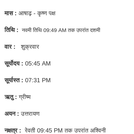
मास :
आषाढ़ - कृष्ण पक्ष
ति
थि :
नवमी तिथि 09:49 AM तक उपरांत दशमी
वार :
शुक्रवार
सूर्योदय :
05:45 AM
सूर्यास्त :
07:31 PM
ऋतु :
ग्रीष्म
अयन :
उत्तरायण
नक्षत्र :
रेवती 09:45 PM तक उपरांत अश्विनी