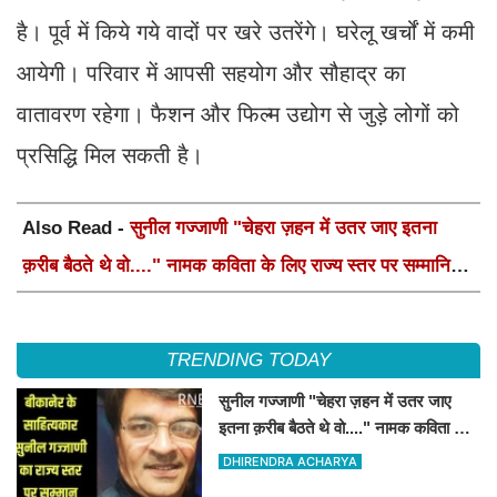
है। पूर्व में किये गये वादों पर खरे उतरेंगे। घरेलू खर्चों में कमी
आयेगी। परिवार में आपसी सहयोग और सौहाद्र का
वातावरण रहेगा। फैशन और फिल्म उद्योग से जुड़े लोगों को
प्रसिद्धि मिल सकती है।
Also Read -
सुनील गज्जाणी "चेहरा ज़हन में उतर जाए इतना
क़रीब बैठते थे वो...." नामक कविता के लिए राज्य स्तर पर सम्मानित
होंगे
TRENDING TODAY
सुनील गज्जाणी "चेहरा ज़हन में उतर जाए
इतना क़रीब बैठते थे वो...." नामक कविता के
लिए राज्य स्तर पर सम्मानित होंगे
DHIRENDRA ACHARYA