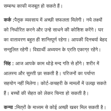
सम्बन्ध काफी मजबूत हो सकते हैं।
कर्क :
पैतृक व्यवसाय में अच्छी सफलता मिलेगी। नये लक्ष्यों
को निर्धारित करने और उन्हे साधने की कोशिश करेंगे। घर
का वातावरण बहुत ही शान्तिपूर्ण रहेगा। आपकी दिनचर्या बेहद
सन्तुलित रहेगी। विद्यार्थी अध्ययन के प्रति एकाग्र रहेंगे।
सिंह :
आज आपके काम थोड़े मन्द गति से होंगे। शरीर में
आलस्य और सुस्ती छा सकती है। परिजनों का पर्याप्त
सहयोग नहीं मिलेगा। कोर्ट-कचहरी के मामलों में उलझ सकते
हैं। बच्चों की सेहत को लेकर चिन्ता हो सकती है।
कन्या :
मित्रों के माध्यम से कोई अच्छी खबर मिल सकती है।