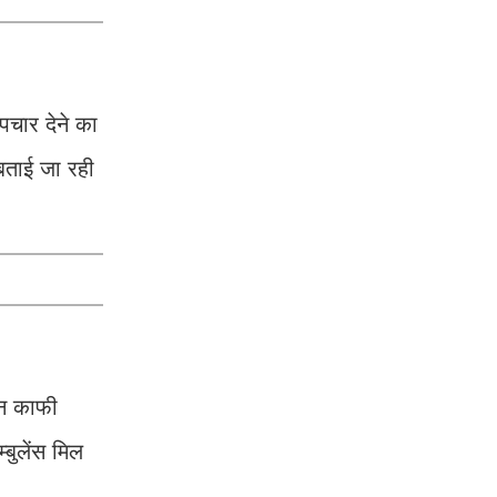
पचार देने का
बताई जा रही
िन काफी
्बुलेंस मिल