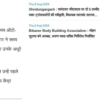
Thu,6 Aug 2026
Shridungargarh : समंदसर जीएसएस पर दो 5 एमवीए
पावर ट्रांसफार्मरों की स्वीकृति, विधायक ताराचंद सारस्वत
के सतत प्रयास लाए रंग
Thu,6 Aug 2026
 समय ऑटो-
Bikaner Body Building Association : मोहन
सुराणा बने अध्यक्ष; अरुण व्यास सचिव निर्विरोध निर्वाचित
वार ने समय
र उनके अधूरे
उन्हें पहले
 केंद्र