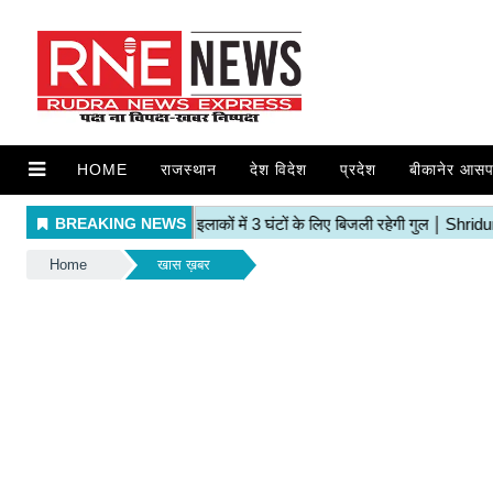
HOME
राजस्थान
देश विदेश
प्रदेश
बीकानेर आसप
Home
खास ख़बर