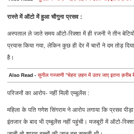
रास्ते में ऑटो में हुआ चौगुना प्रसव :
अस्पताल ले जाते समय ऑटो-रिक्शा में ही रजनी ने तीन बेटि
प्रयास किया गया, लेकिन कुछ ही देर में चारों ने दम तोड
है।
Also Read -
सुनील गज्जाणी "चेहरा ज़हन में उतर जाए इतना क़रीब बैठ
परिजनों का आरोप- नहीं मिली एम्बुलेंस :
महिला के पति गणेश सिंगराम ने आरोप लगाया कि प्रसव पीड़ा 
इंतजार के बाद भी एम्बुलेंस नहीं पहुंची। मजबूरी में ऑटो-र
जाती तो शायद बच्चों की जान बच सकती थी।