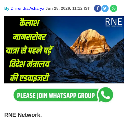
By
Dhirendra Acharya
Jun 28, 2026, 11:12 IST
RNE Network.