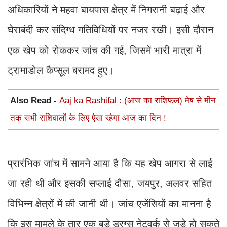
अधिकारियों ने महवा बायपास क्षेत्र में निगरानी बढ़ाई और
घेराबंदी कर संदिग्ध गतिविधियों पर नजर रखी। इसी दौरान
एक खेप को रोककर जांच की गई, जिसमें भारी मात्रा में
ट्रामाडोल कैप्सूल बरामद हुए।
Also Read -
Aaj ka Rashifal : (आज का राशिफल) मेष से मीन
तक सभी राशिवालों के लिए ऐसा रहेगा आज का दिन !
प्रारंभिक जांच में सामने आया है कि यह खेप आगरा से लाई
जा रही थी और इसकी सप्लाई दौसा, जयपुर, अलवर सहित
विभिन्न क्षेत्रों में की जानी थी। जांच एजेंसियों का मानना है
कि इस मामले के तार एक बड़े ड्रग्स नेटवर्क से जुड़े हो सकते