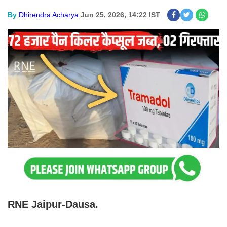
By
Dhirendra Acharya
Jun 25, 2026, 14:22 IST
RNE Jaipur-Dausa.