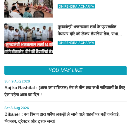
मासिक एवं निकाय चुनाव की तैयारी बैठक
DHIRENDRA ACHARYA
सम्पन्न"
मुख्यमंत्री भजनलाल शर्मा के प्रस्तावित
मेघासर दौरे को लेकर तैयारियां तेज, सभा
स्थल का लिया जायजा
DHIRENDRA ACHARYA
YOU MAY LIKE
Sun,9 Aug 2026
Aaj ka Rashifal : (आज का राशिफल) मेष से मीन तक सभी राशिवालों के लिए
ऐसा रहेगा आज का दिन !
Sat,8 Aug 2026
Bikaner : वन विभाग द्वारा अवैध लकड़ी ले जाने वाले वाहनों पर बड़ी कार्रवाई,
पिकअप, ट्रैक्टर और ट्रक जब्त!