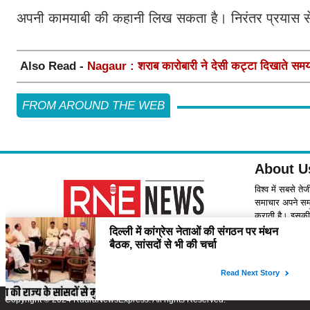
अपनी कामयाबी की कहानी लिख सकता है। निरंतर प्रयास 
Also Read -
Nagaur : शराब कारोबारी ने देसी कट्टा दिखाते समय
FROM AROUND THE WEB
About U
विश्व में सबसे ते
समाचार अपने समर्
कराती है। इसकी 
Contact
please feel f
Copyright © 2024 RudraNewsExpress. All rights Reserved.