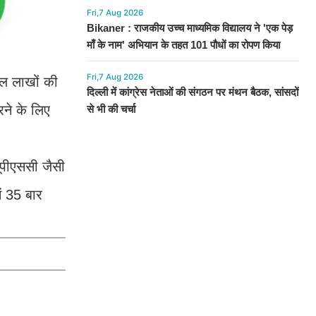
Fri,7 Aug 2026
Bikaner : राजकीय उच्च माध्यमिक विद्यालय ने 'एक पेड़
माँ के नाम' अभियान के तहत 101 पौधों का रोपण किया
Fri,7 Aug 2026
ाल लाखों की
दिल्ली में कांग्रेस नेताओं की संगठन पर मंथन बैठक, सांसदों
रने के लिए
से भी की चर्चा
 यूपीएससी जैसी
ं 35 बार