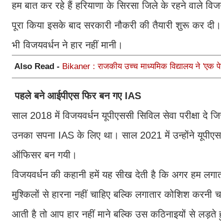
हम बात कर रहे हैं हरियाणा के सिरसा जिले के रहने वाले विजय
पूरा किया इसके बाद सरकारी नौकरी की तैयारी शुरू कर दी। इस
भी विजयवर्धन ने हार नहीं मानी।
Also Read -
Bikaner : राजकीय उच्च माध्यमिक विद्यालय ने 'एक पे
पहले बने आईपीएस फिर बन गए IAS
साल 2018 में विजयवर्धन यूपीएससी सिविल सेवा परीक्षा दे 
उनका सपना IAS के लिए था। साल 2021 में उन्होंने यूपीएस
ऑफिसर बन गयी।
विजयवर्धन की कहानी हमें यह सीख देती है कि अगर हम लगात
मुश्किलों से हारना नहीं चाहिए बल्कि लगातार कोशिश करनी 
आती है तो आप हार नहीं माने बल्कि उस कठिनाइयों से लड़ते