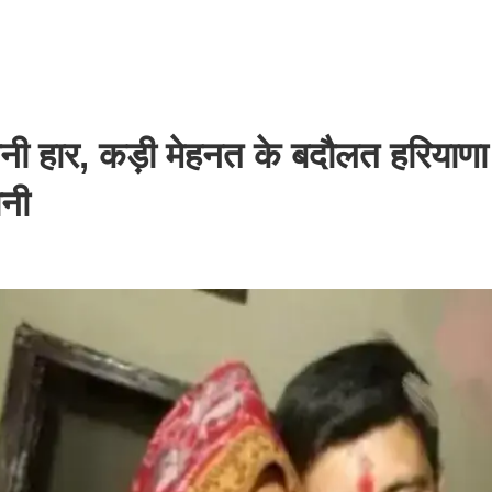
 मानी हार, कड़ी मेहनत के बदौलत हरियाणा
ानी