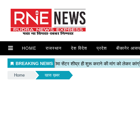
HOME
राजस्थान
देश विदेश
प्रदेश
बीकानेर आसप
Home
खास ख़बर