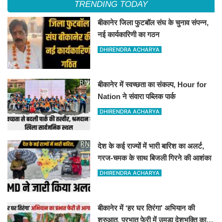
TRENDING TODAY
बीकानेर जिला फुटबॉल संघ के चुनाव संपन्न,
नई कार्यकारिणी का गठन
DHIRENDRA ACHARYA
बीकानेर में स्वच्छता का संकल्प, Hour for
Nation ने संवारा पब्लिक पार्क
DHIRENDRA ACHARYA
देश के कई राज्यों में भारी बारिश का अलर्ट,
गरज-चमक के साथ बिजली गिरने की आशंका
DHIRENDRA ACHARYA
बीकानेर में ‘हर घर तिरंगा’ अभियान की
शुरुआत, प्रभात फेरी में उमड़ा देशभक्ति का