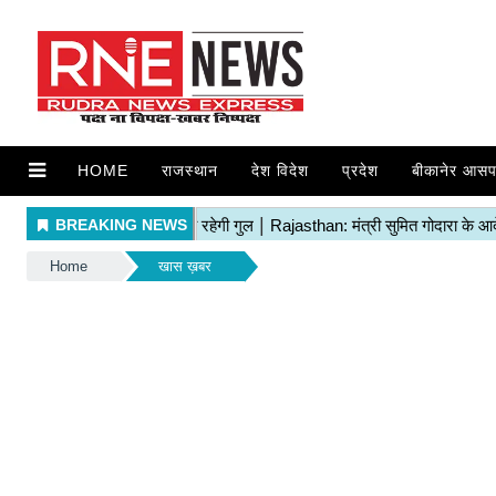
HOME
राजस्थान
देश विदेश
प्रदेश
बीकानेर आसप
Home
खास ख़बर