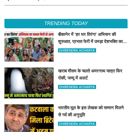
TRENDING TODAY
बीकानेर में ‘हर घर तिरंगा’ अभियान की
शुरुआत, प्रभात फेरी में उमड़ा देशभक्ति का
जोश
DHIRENDRA ACHARYA
खराब मौसम के चलते अमरनाथ यात्रा फिर
रोकी, जम्मू में अलर्ट
DHIRENDRA ACHARYA
भारतीय मूल के इस लेखक को सम्मान मिलने
से गर्व की अनुभूति
DHIRENDRA ACHARYA