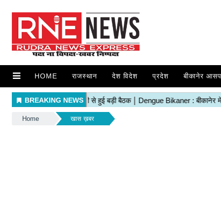
HOME
राजस्थान
देश विदेश
प्रदेश
बीकानेर आसप
Home
खास ख़बर