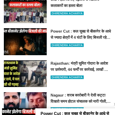
कलाकारों का हल्ला बोल!
DHIRENDRA ACHARYA
Power Cut : कल सुबह से बीकानेर के आधे
से ज्यादा क्षेत्रों में 4 घंटों के लिए बिजली रहेगी
गुल
DHIRENDRA ACHARYA
Rajasthan: मंत्री सुमित गोदारा के आदेश
पर छापेमारी, 44 फर्मों पर कार्रवाई, लाखों का
जुर्माना
DHIRENDRA ACHARYA
Nagaur : शराब कारोबारी ने देसी कट्टा
दिखाते समय होटल संचालक को मारी गोली,
जोधपुर रेफर करते समय एंबुलेंस पलटी, मौत
DHIRENDRA ACHARYA