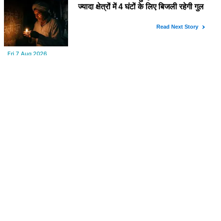
YOU MAY LIKE
Fri,7 Aug 2026
टाऊन हॉल किराए बढ़ोतरी के खिलाफ कलाकारों का हल्ला बोल!
Fri,7 Aug 2026
Power Cut : कल सुबह से बीकानेर के आधे से ज्यादा क्षेत्रों में 4 घंटों के लिए
बिजली रहेगी गुल
Fri,7 Aug 2026
Rajasthan: मंत्री सुमित गोदारा के आदेश पर छापेमारी, 44 फर्मों पर कार्रवाई,
लाखों का जुर्माना
Fri,7 Aug 2026
Nagaur : शराब कारोबारी ने देसी कट्टा दिखाते समय होटल संचालक को मारी
गोली, जोधपुर रेफर करते समय एंबुलेंस पलटी, मौत
FROM AROUND THE WEB