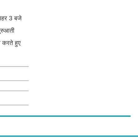
ोपहर 3 बजे
ुरुआती
 करते हुए