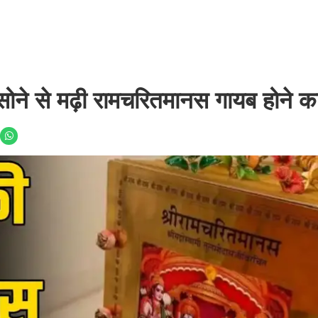
 सोने से मढ़ी रामचरितमानस गायब होने क