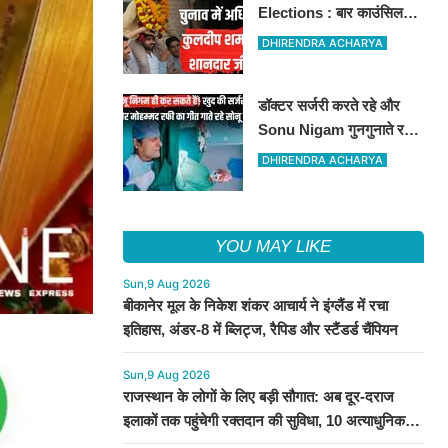
Elections : बार काउंसिल
ऑफ राजस्थान चुनाव में
DHIRENDRA ACHARYA
बीकानेर के अधिवक्ता कुलदीप
कुमार शर्मा की शानदार जीत
डॉक्टर सर्जरी करते रहे और
Sonu Nigam गुनगुनाते रहे
'सुहानी रात ढल चुकी...',
DHIRENDRA ACHARYA
VIDEO वायरल
YOU MAY LIKE
Sun,9 Aug 2026
बीकानेर मूल के निकेश शंकर आचार्य ने इंग्लैंड में रचा
इतिहास, अंडर-8 में ब्लिट्ज, रैपिड और स्टैंडर्ड चैंपियन
Sun,9 Aug 2026
राजस्थान के लोगों के लिए बड़ी सौगात: अब दूर-दराज
इलाकों तक पहुंचेगी रक्तदान की सुविधा, 10 अत्याधुनिक
वाहन रवाना