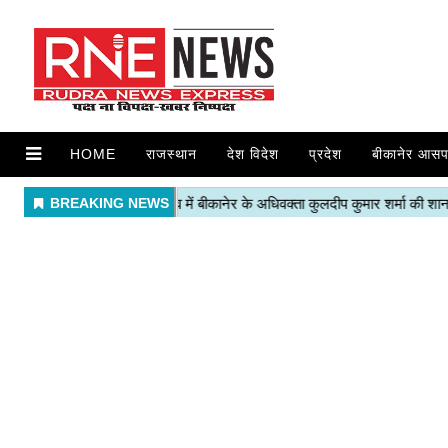
HOME
राजस्थान
देश विदेश
प्रदेश
बीकानेर आसप